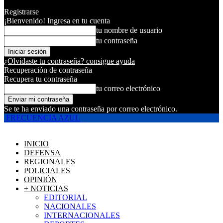
Registrarse
¡Bienvenido! Ingresa en tu cuenta
tu nombre de usuario
tu contraseña
¿Olvidaste tu contraseña? consigue ayuda
Recuperación de contraseña
Recupera tu contraseña
tu correo electrónico
Se te ha enviado una contraseña por correo electrónico.
FRECUENCIA AZUL
INICIO
DEFENSA
REGIONALES
POLICIALES
OPINIÓN
+ NOTICIAS
EDITORIAL
NACIONALES
INTERNACIONALES