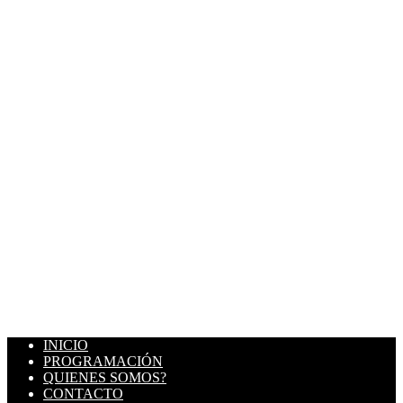
INICIO
PROGRAMACIÓN
QUIENES SOMOS?
CONTACTO