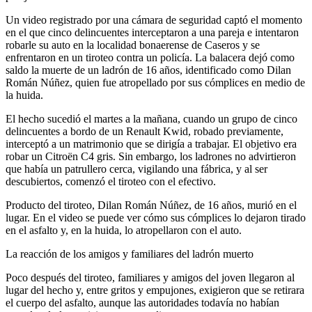
Un video registrado por una cámara de seguridad captó el momento
en el que cinco delincuentes interceptaron a una pareja e intentaron
robarle su auto en la localidad bonaerense de Caseros y se
enfrentaron en un tiroteo contra un policía. La balacera dejó como
saldo la muerte de un ladrón de 16 años, identificado como Dilan
Román Núñez, quien fue atropellado por sus cómplices en medio de
la huida.
El hecho sucedió el martes a la mañana, cuando un grupo de cinco
delincuentes a bordo de un Renault Kwid, robado previamente,
interceptó a un matrimonio que se dirigía a trabajar. El objetivo era
robar un Citroën C4 gris. Sin embargo, los ladrones no advirtieron
que había un patrullero cerca, vigilando una fábrica, y al ser
descubiertos, comenzó el tiroteo con el efectivo.
Producto del tiroteo, Dilan Román Núñez, de 16 años, murió en el
lugar. En el video se puede ver cómo sus cómplices lo dejaron tirado
en el asfalto y, en la huida, lo atropellaron con el auto.
La reacción de los amigos y familiares del ladrón muerto
Poco después del tiroteo, familiares y amigos del joven llegaron al
lugar del hecho y, entre gritos y empujones, exigieron que se retirara
el cuerpo del asfalto, aunque las autoridades todavía no habían