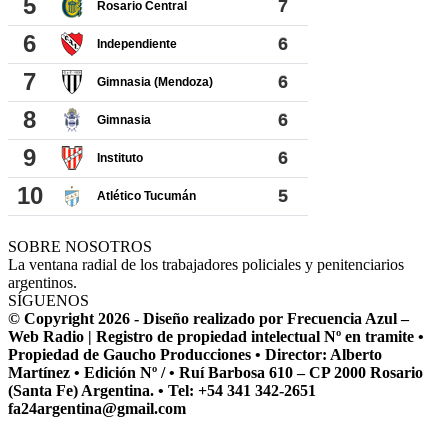
SOBRE NOSOTROS
La ventana radial de los trabajadores policiales y penitenciarios
argentinos.
SÍGUENOS
© Copyright 2026 - Diseño realizado por Frecuencia Azul –
Web Radio | Registro de propiedad intelectual Nº en tramite •
Propiedad de Gaucho Producciones • Director: Alberto
Martínez • Edición Nº / • Ruí Barbosa 610 – CP 2000 Rosario
(Santa Fe) Argentina. • Tel: +54 341 342-2651
fa24argentina@gmail.com