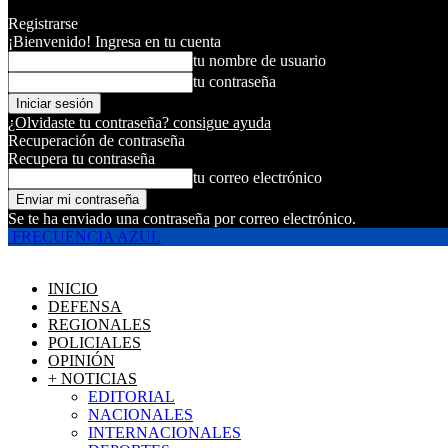
Registrarse
¡Bienvenido! Ingresa en tu cuenta
tu nombre de usuario
tu contraseña
¿Olvidaste tu contraseña? consigue ayuda
Recuperación de contraseña
Recupera tu contraseña
tu correo electrónico
Se te ha enviado una contraseña por correo electrónico.
FRECUENCIA AZUL
INICIO
DEFENSA
REGIONALES
POLICIALES
OPINIÓN
+ NOTICIAS
EDITORIAL
NACIONALES
INTERNACIONALES