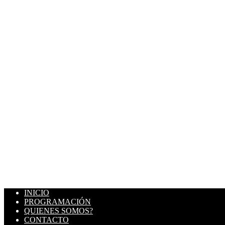
INICIO
PROGRAMACIÓN
QUIENES SOMOS?
CONTACTO