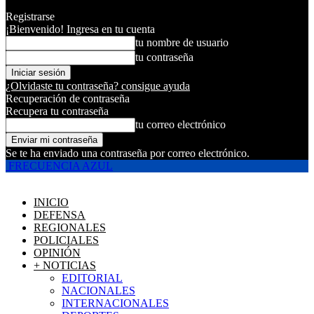
Registrarse
¡Bienvenido! Ingresa en tu cuenta
tu nombre de usuario
tu contraseña
¿Olvidaste tu contraseña? consigue ayuda
Recuperación de contraseña
Recupera tu contraseña
tu correo electrónico
Se te ha enviado una contraseña por correo electrónico.
FRECUENCIA AZUL
INICIO
DEFENSA
REGIONALES
POLICIALES
OPINIÓN
+ NOTICIAS
EDITORIAL
NACIONALES
INTERNACIONALES