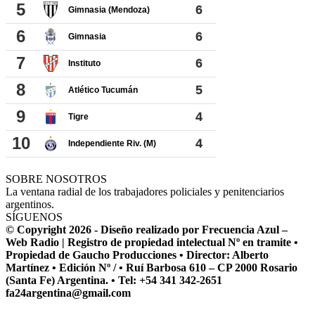
SOBRE NOSOTROS
La ventana radial de los trabajadores policiales y penitenciarios
argentinos.
SÍGUENOS
© Copyright 2026 - Diseño realizado por Frecuencia Azul –
Web Radio | Registro de propiedad intelectual Nº en tramite •
Propiedad de Gaucho Producciones • Director: Alberto
Martínez • Edición Nº / • Ruí Barbosa 610 – CP 2000 Rosario
(Santa Fe) Argentina. • Tel: +54 341 342-2651
fa24argentina@gmail.com