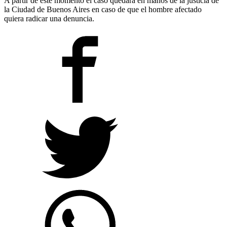
A partir de este momento el caso quedará en manos de la justicia de
la Ciudad de Buenos Aires en caso de que el hombre afectado
quiera radicar una denuncia.