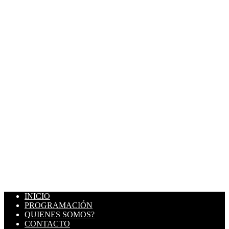
INICIO
PROGRAMACIÓN
QUIENES SOMOS?
CONTACTO