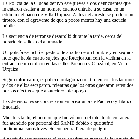
La Policía de la Ciudad detuvo este jueves a dos delincuentes que
intentaron asaltar a un hombre cuando entraba a su casa, en un
edificio del barrio de Villa Urquiza. Antes del arresto se produjo un
tiroteo, con el agravante de que a pocos metros hay una escuela
pública.
La secuencia de terror se desarrolló durante la tarde, cerca del
horario de salida del alumnado.
Un policía escuchó el pedido de auxilio de un hombre y en seguida
notó que había cuatro sujetos que forcejeaban con la víctima en la
entrada de un edificio en las calles Pacheco y Olazábal, en Villa
Urquiza.
Según informaron, el policía protagonizó un tiroteo con los ladrones
y dos de ellos escaparon, mientras que los otros quedaron retenidos
por los efectivos que aparecieron de apoyo.
Las detenciones se concretaron en la esquina de Pacheco y Blanco
Encalada.
Mientras tanto, el hombre que fue víctima del intento de entradera
fue atendido por personal del SAME debido a que sufrió
politraumatismos leves. Se encuentra fuera de peligro.