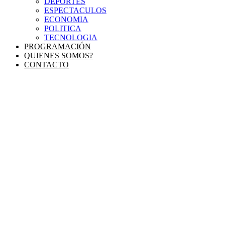
DEPORTES
ESPECTACULOS
ECONOMIA
POLITICA
TECNOLOGIA
PROGRAMACIÓN
QUIENES SOMOS?
CONTACTO