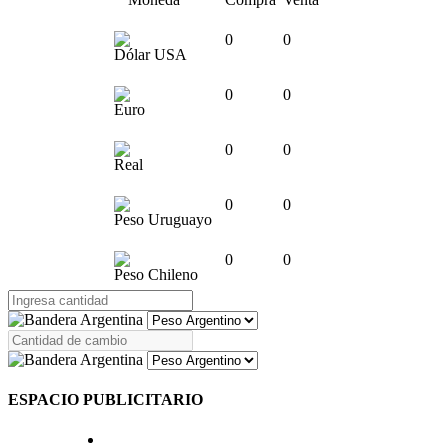
0
0
Dólar USA
0
0
Euro
0
0
Real
0
0
Peso Uruguayo
0
0
Peso Chileno
ESPACIO PUBLICITARIO