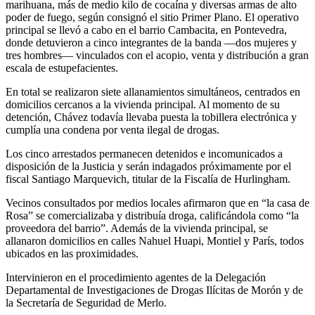
marihuana, más de medio kilo de cocaína y diversas armas de alto
poder de fuego, según consignó el sitio Primer Plano. El operativo
principal se llevó a cabo en el barrio Cambacita, en Pontevedra,
donde detuvieron a cinco integrantes de la banda —dos mujeres y
tres hombres— vinculados con el acopio, venta y distribución a gran
escala de estupefacientes.
En total se realizaron siete allanamientos simultáneos, centrados en
domicilios cercanos a la vivienda principal. Al momento de su
detención, Chávez todavía llevaba puesta la tobillera electrónica y
cumplía una condena por venta ilegal de drogas.
Los cinco arrestados permanecen detenidos e incomunicados a
disposición de la Justicia y serán indagados próximamente por el
fiscal Santiago Marquevich, titular de la Fiscalía de Hurlingham.
Vecinos consultados por medios locales afirmaron que en “la casa de
Rosa” se comercializaba y distribuía droga, calificándola como “la
proveedora del barrio”. Además de la vivienda principal, se
allanaron domicilios en calles Nahuel Huapi, Montiel y París, todos
ubicados en las proximidades.
Intervinieron en el procedimiento agentes de la Delegación
Departamental de Investigaciones de Drogas Ilícitas de Morón y de
la Secretaría de Seguridad de Merlo.