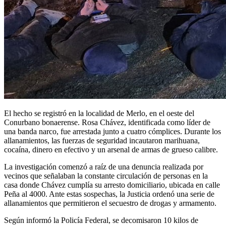
El hecho se registró en la localidad de Merlo, en el oeste del
Conurbano bonaerense. Rosa Chávez, identificada como líder de
una banda narco, fue arrestada junto a cuatro cómplices. Durante los
allanamientos, las fuerzas de seguridad incautaron marihuana,
cocaína, dinero en efectivo y un arsenal de armas de grueso calibre.
La investigación comenzó a raíz de una denuncia realizada por
vecinos que señalaban la constante circulación de personas en la
casa donde Chávez cumplía su arresto domiciliario, ubicada en calle
Peña al 4000. Ante estas sospechas, la Justicia ordenó una serie de
allanamientos que permitieron el secuestro de drogas y armamento.
Según informó la Policía Federal, se decomisaron 10 kilos de