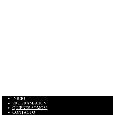
INICIO
PROGRAMACIÓN
QUIENES SOMOS?
CONTACTO