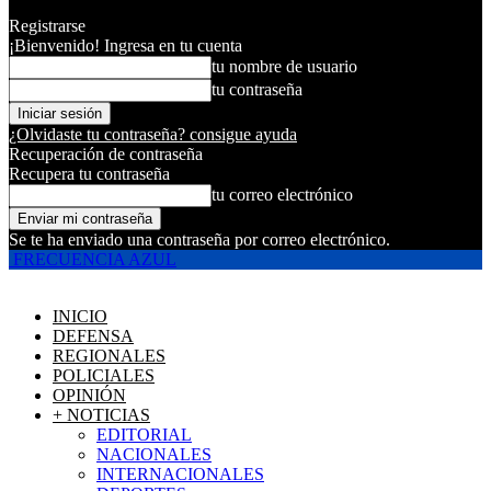
Registrarse
¡Bienvenido! Ingresa en tu cuenta
tu nombre de usuario
tu contraseña
¿Olvidaste tu contraseña? consigue ayuda
Recuperación de contraseña
Recupera tu contraseña
tu correo electrónico
Se te ha enviado una contraseña por correo electrónico.
FRECUENCIA AZUL
INICIO
DEFENSA
REGIONALES
POLICIALES
OPINIÓN
+ NOTICIAS
EDITORIAL
NACIONALES
INTERNACIONALES