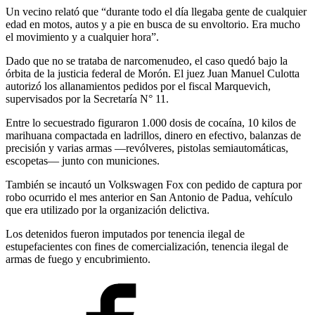
Un vecino relató que “durante todo el día llegaba gente de cualquier
edad en motos, autos y a pie en busca de su envoltorio. Era mucho
el movimiento y a cualquier hora”.
Dado que no se trataba de narcomenudeo, el caso quedó bajo la
órbita de la justicia federal de Morón. El juez Juan Manuel Culotta
autorizó los allanamientos pedidos por el fiscal Marquevich,
supervisados por la Secretaría N° 11.
Entre lo secuestrado figuraron 1.000 dosis de cocaína, 10 kilos de
marihuana compactada en ladrillos, dinero en efectivo, balanzas de
precisión y varias armas —revólveres, pistolas semiautomáticas,
escopetas— junto con municiones.
También se incautó un Volkswagen Fox con pedido de captura por
robo ocurrido el mes anterior en San Antonio de Padua, vehículo
que era utilizado por la organización delictiva.
Los detenidos fueron imputados por tenencia ilegal de
estupefacientes con fines de comercialización, tenencia ilegal de
armas de fuego y encubrimiento.