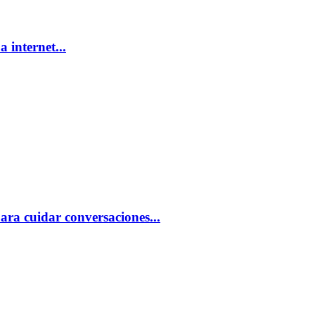
 internet...
ra cuidar conversaciones...