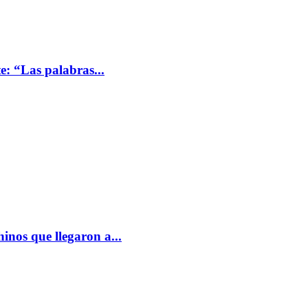
: “Las palabras...
hinos que llegaron a...