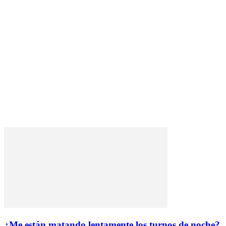
¿Me están matando lentamente los turnos de noche?