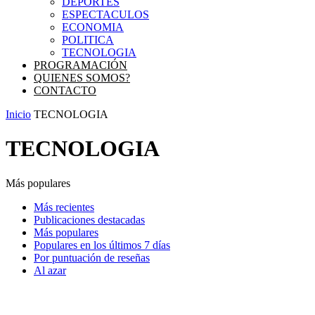
DEPORTES
ESPECTACULOS
ECONOMIA
POLITICA
TECNOLOGIA
PROGRAMACIÓN
QUIENES SOMOS?
CONTACTO
Inicio
TECNOLOGIA
TECNOLOGIA
Más populares
Más recientes
Publicaciones destacadas
Más populares
Populares en los últimos 7 días
Por puntuación de reseñas
Al azar