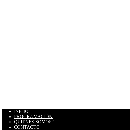
INICIO
PROGRAMACIÓN
QUIENES SOMOS?
CONTACTO