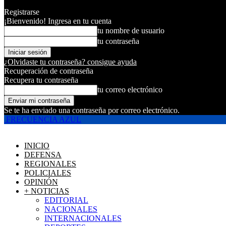
Registrarse
¡Bienvenido! Ingresa en tu cuenta
tu nombre de usuario
tu contraseña
¿Olvidaste tu contraseña? consigue ayuda
Recuperación de contraseña
Recupera tu contraseña
tu correo electrónico
Se te ha enviado una contraseña por correo electrónico.
FRECUENCIA AZUL
INICIO
DEFENSA
REGIONALES
POLICIALES
OPINIÓN
+ NOTICIAS
EDITORIAL
NACIONALES
INTERNACIONALES