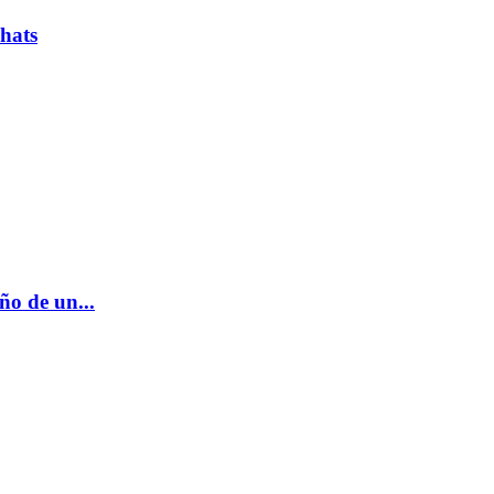
hats
ño de un...