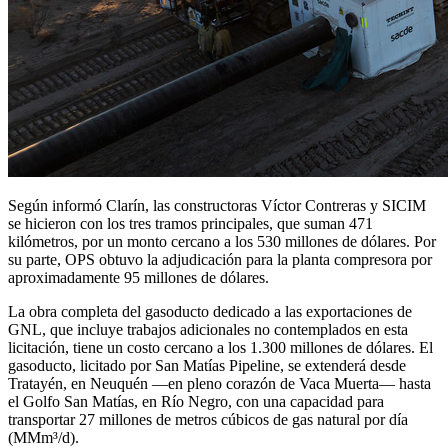
Según informó Clarín, las constructoras Víctor Contreras y SICIM
se hicieron con los tres tramos principales, que suman 471
kilómetros, por un monto cercano a los 530 millones de dólares. Por
su parte, OPS obtuvo la adjudicación para la planta compresora por
aproximadamente 95 millones de dólares.
La obra completa del gasoducto dedicado a las exportaciones de
GNL, que incluye trabajos adicionales no contemplados en esta
licitación, tiene un costo cercano a los 1.300 millones de dólares. El
gasoducto, licitado por San Matías Pipeline, se extenderá desde
Tratayén, en Neuquén —en pleno corazón de Vaca Muerta— hasta
el Golfo San Matías, en Río Negro, con una capacidad para
transportar 27 millones de metros cúbicos de gas natural por día
(MMm³/d).