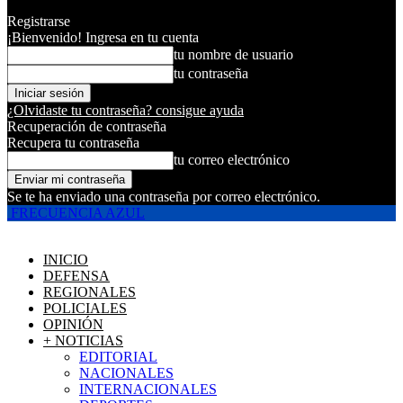
Registrarse
¡Bienvenido! Ingresa en tu cuenta
tu nombre de usuario
tu contraseña
¿Olvidaste tu contraseña? consigue ayuda
Recuperación de contraseña
Recupera tu contraseña
tu correo electrónico
Se te ha enviado una contraseña por correo electrónico.
FRECUENCIA AZUL
INICIO
DEFENSA
REGIONALES
POLICIALES
OPINIÓN
+ NOTICIAS
EDITORIAL
NACIONALES
INTERNACIONALES