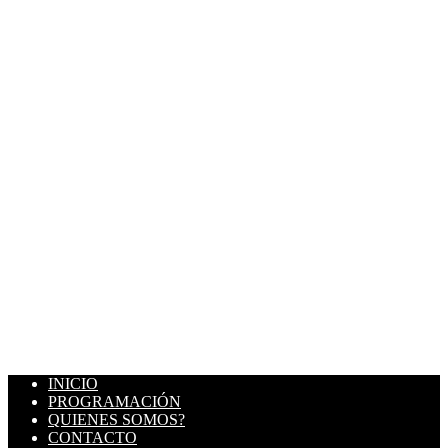
INICIO
PROGRAMACIÓN
QUIENES SOMOS?
CONTACTO