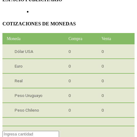
COTIZACIONES DE MONEDAS
Moneda
Compra
Venta
Dólar USA
0
0
Euro
0
0
Real
0
0
Peso Uruguayo
0
0
Peso Chileno
0
0