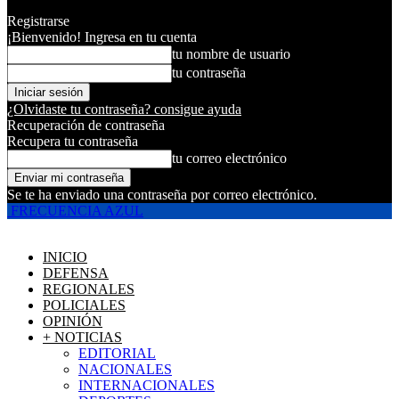
Registrarse
¡Bienvenido! Ingresa en tu cuenta
tu nombre de usuario
tu contraseña
¿Olvidaste tu contraseña? consigue ayuda
Recuperación de contraseña
Recupera tu contraseña
tu correo electrónico
Se te ha enviado una contraseña por correo electrónico.
FRECUENCIA AZUL
INICIO
DEFENSA
REGIONALES
POLICIALES
OPINIÓN
+ NOTICIAS
EDITORIAL
NACIONALES
INTERNACIONALES