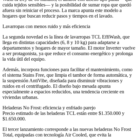
cuida tejidos sensibles— y la posibilidad de sumar ropa que quedó
afuera sin reiniciar el proceso. La marca apunta este modelo a
hogares que buscan reducir pasos y tiempos en el lavado.
Lavarropas con menos ruido y más eficiencia
La segunda novedad es la línea de lavarropas TCL EffiWash, que
llega en distintas capacidades (6, 8 y 10 kg) para adaptarse a
departamentos y hogares de mayor tamaño. El motor Inverter vuelve
a ser protagonista, ya que reduce el consumo energético y prolonga
la vida útil del equipo.
Además, incorpora funciones para facilitar el mantenimiento, como
el sistema Stains Free, que limpia el tambor de forma automática, y
la suspensión AntiVibe, diseñada para disminuir vibraciones y
ruidos en el centrifugado. El diseño bajo mesada apunta
especialmente a espacios reducidos, una tendencia creciente en
viviendas urbanas.
Heladeras No Frost: eficiencia y enfriado parejo
Precio estimado de las heladeras TCL están entre $1.350.000 y
$1.650.000.
El tercer lanzamiento corresponde a las nuevas heladeras No Frost
Total, equipadas con tecnología Air Cooled, que evita la