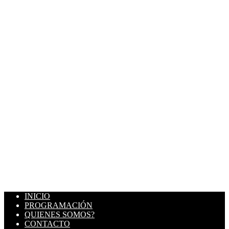
INICIO
PROGRAMACIÓN
QUIENES SOMOS?
CONTACTO