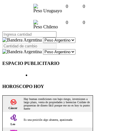
0
0
Peso Uruguayo
0
0
Peso Chileno
ESPACIO PUBLICITARIO
HOROSCOPO HOY