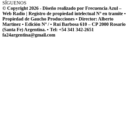
SÍGUENOS
© Copyright 2026 - Diseño realizado por Frecuencia Azul –
Web Radio | Registro de propiedad intelectual Nº en tramite •
Propiedad de Gaucho Producciones • Director: Alberto
Martínez • Edición Nº / • Ruí Barbosa 610 – CP 2000 Rosario
(Santa Fe) Argentina. • Tel: +54 341 342-2651
fa24argentina@gmail.com