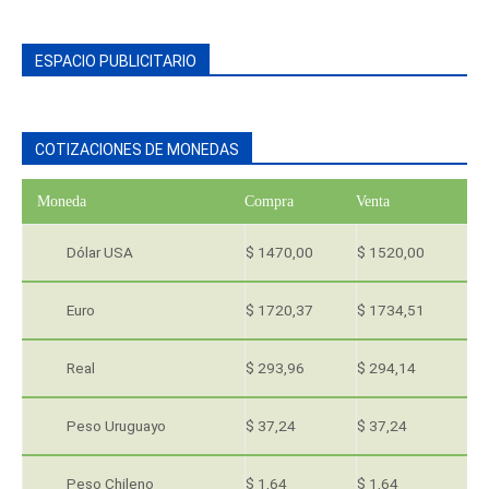
ESPACIO PUBLICITARIO
COTIZACIONES DE MONEDAS
Moneda
Compra
Venta
Dólar USA
$ 1470,00
$ 1520,00
Euro
$ 1720,37
$ 1734,51
Real
$ 293,96
$ 294,14
Peso Uruguayo
$ 37,24
$ 37,24
Peso Chileno
$ 1,64
$ 1,64