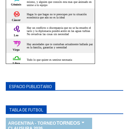
ESPACIO PUBLICITARIO
TABLA DE FUTBOL