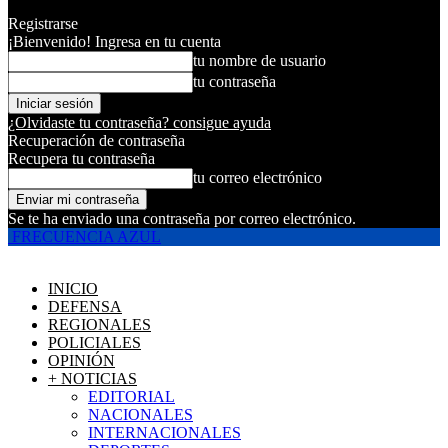
Registrarse
¡Bienvenido! Ingresa en tu cuenta
tu nombre de usuario
tu contraseña
¿Olvidaste tu contraseña? consigue ayuda
Recuperación de contraseña
Recupera tu contraseña
tu correo electrónico
Se te ha enviado una contraseña por correo electrónico.
FRECUENCIA AZUL
INICIO
DEFENSA
REGIONALES
POLICIALES
OPINIÓN
+ NOTICIAS
EDITORIAL
NACIONALES
INTERNACIONALES