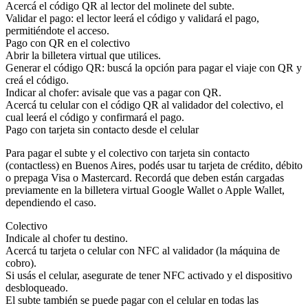
Acercá el código QR al lector del molinete del subte.
Validar el pago: el lector leerá el código y validará el pago,
permitiéndote el acceso.
Pago con QR en el colectivo
Abrir la billetera virtual que utilices.
Generar el código QR: buscá la opción para pagar el viaje con QR y
creá el código.
Indicar al chofer: avisale que vas a pagar con QR.
Acercá tu celular con el código QR al validador del colectivo, el
cual leerá el código y confirmará el pago.
Pago con tarjeta sin contacto desde el celular
Para pagar el subte y el colectivo con tarjeta sin contacto
(contactless) en Buenos Aires, podés usar tu tarjeta de crédito, débito
o prepaga Visa o Mastercard. Recordá que deben están cargadas
previamente en la billetera virtual Google Wallet o Apple Wallet,
dependiendo el caso.
Colectivo
Indicale al chofer tu destino.
Acercá tu tarjeta o celular con NFC al validador (la máquina de
cobro).
Si usás el celular, asegurate de tener NFC activado y el dispositivo
desbloqueado.
El subte también se puede pagar con el celular en todas las