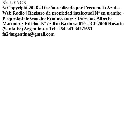
SÍGUENOS
© Copyright 2026 - Diseño realizado por Frecuencia Azul –
Web Radio | Registro de propiedad intelectual Nº en tramite •
Propiedad de Gaucho Producciones • Director: Alberto
Martínez • Edición Nº / • Ruí Barbosa 610 – CP 2000 Rosario
(Santa Fe) Argentina. • Tel: +54 341 342-2651
fa24argentina@gmail.com