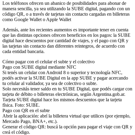
Los teléfonos ofrecen un abanico de posibilidades para abonar de
manera sencilla, ya sea utilizando la SUBE digital, pagando con un
código QR, o a través de tarjetas sin contacto cargadas en billeteras
como Google Wallet o Apple Wallet
Además, ante los recientes aumentos es importante tener en cuenta
que las distintas opciones ofrecen beneficios en los pagos: la SUBE
digital hace descuentos por cantidad de viajes, y el pago con QR y
las tarjetas sin contacto dan diferentes reintegros, de acuerdo con
cada entidad bancaria.
Cómo pagar con el celular el subte y el colectivo
Pago con SUBE digital mediante NFC
Si tenés un celular con Android 8 o superior y tecnología NFC,
podés activar la SUBE Digital en la app SUBE y pagar acercando
tu celular al validador, ya sea de colectivo o subte.
Solo necesitás tener saldo en tu SUBE Digital, que podés cargar con
tarjeta de débito o billeteras electrónicas, según Argentina.gob.ar.
Tarjeta SUBE digital hace los mismos descuentos que la tarjeta
física. Foto: SUBE.
Pago con QR en el subte
Abrir la aplicación: abrí la billetera virtual que utilices (por ejemplo,
Mercado Pago, BNA+, etc.).
Generar el código QR: buscá la opción para pagar el viaje con QR y
creá el código.