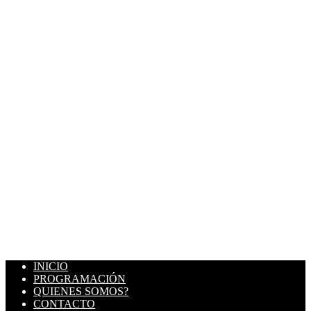
INICIO
PROGRAMACIÓN
QUIENES SOMOS?
CONTACTO