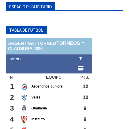
ESPACIO PUBLICITARIO
TABLA DE FUTBOL