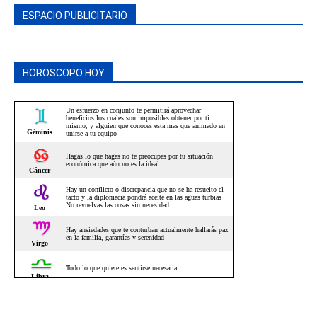
ESPACIO PUBLICITARIO
HOROSCOPO HOY