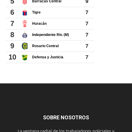
SOBRE NOSOTROS
La ventana radial de los trabajadores policiales y