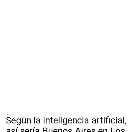
Según la inteligencia artificial,
así sería Buenos Aires en Los