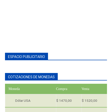
ESPACIO PUBLICITARIO
COTIZACIONES DE MONEDAS
Moneda
Compra
Venta
Dólar USA
$ 1470,00
$ 1520,00