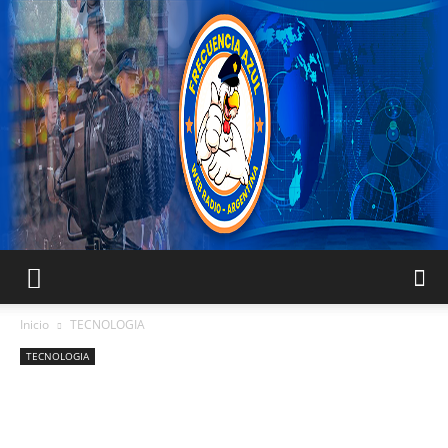
FRECUENCIA
Inicio
TECNOLOGIA
TECNOLOGIA
AZUL