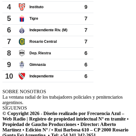
SOBRE NOSOTROS
La ventana radial de los trabajadores policiales y penitenciarios
argentinos.
SÍGUENOS
© Copyright 2026 - Diseño realizado por Frecuencia Azul –
Web Radio | Registro de propiedad intelectual Nº en tramite •
Propiedad de Gaucho Producciones • Director: Alberto
Martínez • Edición Nº / • Ruí Barbosa 610 – CP 2000 Rosario
(Santa Fe) Argentina. • Tel: +54 341 342-2651