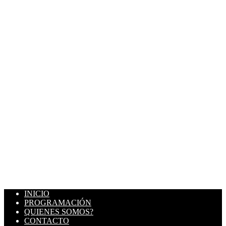
INICIO
PROGRAMACIÓN
QUIENES SOMOS?
CONTACTO