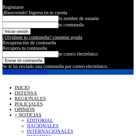
Registrarse
¡Bienvenido! Ingresa en tu cuenta
tu nombre de usuario
tu contraseña
¿Olvidaste tu contraseña? consigue ayuda
Recuperación de contraseña
Recupera tu contraseña
tu correo electrónico
Se te ha enviado una contraseña por correo electrónico.
FRECUENCIA AZUL
INICIO
DEFENSA
REGIONALES
POLICIALES
OPINIÓN
+ NOTICIAS
EDITORIAL
NACIONALES
INTERNACIONALES