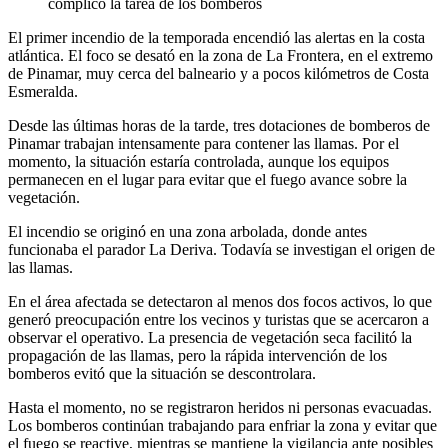
complicó la tarea de los bomberos
El primer incendio de la temporada encendió las alertas en la costa
atlántica. El foco se desató en la zona de La Frontera, en el extremo
de Pinamar, muy cerca del balneario y a pocos kilómetros de Costa
Esmeralda.
Desde las últimas horas de la tarde, tres dotaciones de bomberos de
Pinamar trabajan intensamente para contener las llamas. Por el
momento, la situación estaría controlada, aunque los equipos
permanecen en el lugar para evitar que el fuego avance sobre la
vegetación.
El incendio se originó en una zona arbolada, donde antes
funcionaba el parador La Deriva. Todavía se investigan el origen de
las llamas.
En el área afectada se detectaron al menos dos focos activos, lo que
generó preocupación entre los vecinos y turistas que se acercaron a
observar el operativo. La presencia de vegetación seca facilitó la
propagación de las llamas, pero la rápida intervención de los
bomberos evitó que la situación se descontrolara.
Hasta el momento, no se registraron heridos ni personas evacuadas.
Los bomberos continúan trabajando para enfriar la zona y evitar que
el fuego se reactive, mientras se mantiene la vigilancia ante posibles