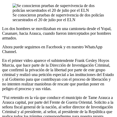
Se conocieron pruebas de supervivencia de dos policías
secuestrados el 20 de julio por el ELN
Los dos hombres se movilizaban en una camioneta desde el Yopal,
Casanare, hacia Arauca, cuando fueron interceptados por hombres
armados.
Ahora puede seguirnos en Facebook y en nuestro WhatsApp
Channel.
En el primer video aparece el subintendente Frank Gesley Hoyos
Murcia, que hace parte de la Dirección de Investigación Criminal,
que confirmó la privación de la libertad por parte de este grupo
criminal y realizó una petición especial a las instituciones del Estado
y al Gobierno para que contribuyan con el proceso de liberación y
no intenten realizar maniobras de rescate que puedan poner en
peligro el proceso y sus vidas.
“Fui retenido en la vía que conduce el municipio de Tame Arauca a
Arauca capital, por parte del Frente de Guerra Oriental. Solicito a la
señora fiscal general de la nación, al señor director de Investigación
Criminal y al presidente, al señor, al presidente de la República que
realice todos los trámites correspondientes para nuestra pronta