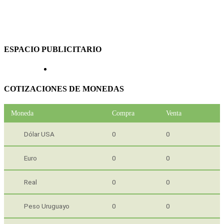
ESPACIO PUBLICITARIO
COTIZACIONES DE MONEDAS
Moneda
Compra
Venta
Dólar USA
0
0
Euro
0
0
Real
0
0
Peso Uruguayo
0
0