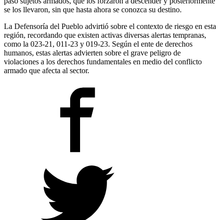
paso sujetos armados, que los forzaron a descender y posteriormente
se los llevaron, sin que hasta ahora se conozca su destino.
La Defensoría del Pueblo advirtió sobre el contexto de riesgo en esta
región, recordando que existen activas diversas alertas tempranas,
como la 023-21, 011-23 y 019-23. Según el ente de derechos
humanos, estas alertas advierten sobre el grave peligro de
violaciones a los derechos fundamentales en medio del conflicto
armado que afecta al sector.