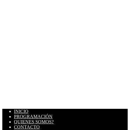
INICIO
PROGRAMACIÓN
QUIENES SOMOS?
CONTACTO