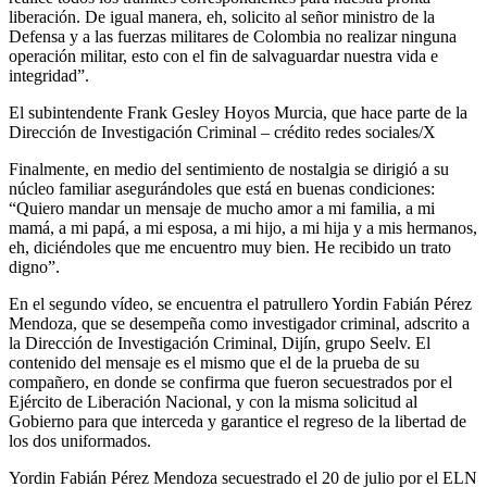
liberación. De igual manera, eh, solicito al señor ministro de la
Defensa y a las fuerzas militares de Colombia no realizar ninguna
operación militar, esto con el fin de salvaguardar nuestra vida e
integridad”.
El subintendente Frank Gesley Hoyos Murcia, que hace parte de la
Dirección de Investigación Criminal – crédito redes sociales/X
Finalmente, en medio del sentimiento de nostalgia se dirigió a su
núcleo familiar asegurándoles que está en buenas condiciones:
“Quiero mandar un mensaje de mucho amor a mi familia, a mi
mamá, a mi papá, a mi esposa, a mi hijo, a mi hija y a mis hermanos,
eh, diciéndoles que me encuentro muy bien. He recibido un trato
digno”.
En el segundo vídeo, se encuentra el patrullero Yordin Fabián Pérez
Mendoza, que se desempeña como investigador criminal, adscrito a
la Dirección de Investigación Criminal, Dijín, grupo Seelv. El
contenido del mensaje es el mismo que el de la prueba de su
compañero, en donde se confirma que fueron secuestrados por el
Ejército de Liberación Nacional, y con la misma solicitud al
Gobierno para que interceda y garantice el regreso de la libertad de
los dos uniformados.
Yordin Fabián Pérez Mendoza secuestrado el 20 de julio por el ELN