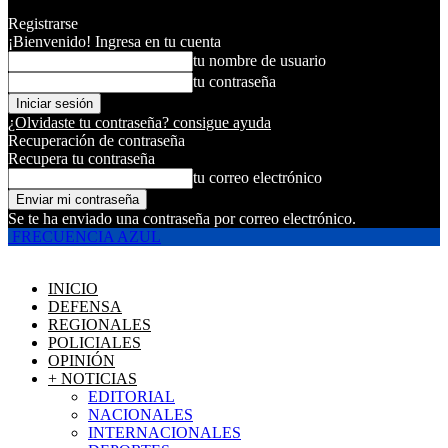
Registrarse
¡Bienvenido! Ingresa en tu cuenta
tu nombre de usuario
tu contraseña
¿Olvidaste tu contraseña? consigue ayuda
Recuperación de contraseña
Recupera tu contraseña
tu correo electrónico
Se te ha enviado una contraseña por correo electrónico.
FRECUENCIA AZUL
INICIO
DEFENSA
REGIONALES
POLICIALES
OPINIÓN
+ NOTICIAS
EDITORIAL
NACIONALES
INTERNACIONALES