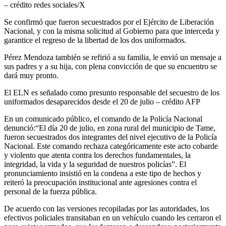
– crédito redes sociales/X
Se confirmó que fueron secuestrados por el Ejército de Liberación
Nacional, y con la misma solicitud al Gobierno para que interceda y
garantice el regreso de la libertad de los dos uniformados.
Pérez Mendoza también se refirió a su familia, le envió un mensaje a
sus padres y a su hija, con plena convicción de que su encuentro se
dará muy pronto.
El ELN es señalado como presunto responsable del secuestro de los
uniformados desaparecidos desde el 20 de julio – crédito AFP
En un comunicado público, el comando de la Policía Nacional
denunció:“El día 20 de julio, en zona rural del municipio de Tame,
fueron secuestrados dos integrantes del nivel ejecutivo de la Policía
Nacional. Este comando rechaza categóricamente este acto cobarde
y violento que atenta contra los derechos fundamentales, la
integridad, la vida y la seguridad de nuestros policías”. El
pronunciamiento insistió en la condena a este tipo de hechos y
reiteró la preocupación institucional ante agresiones contra el
personal de la fuerza pública.
De acuerdo con las versiones recopiladas por las autoridades, los
efectivos policiales transitaban en un vehículo cuando les cerraron el