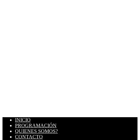
INICIO
PROGRAMACIÓN
QUIENES SOMOS?
CONTACTO