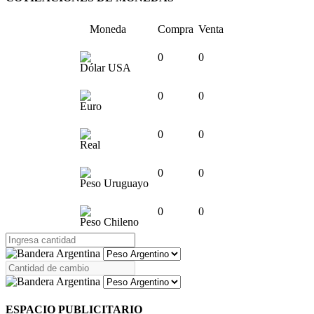
Moneda
Compra
Venta
0
0
Dólar USA
0
0
Euro
0
0
Real
0
0
Peso Uruguayo
0
0
Peso Chileno
ESPACIO PUBLICITARIO