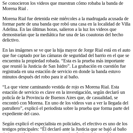
Se conocieron los videos que muestran cómo robaba la banda de
Morena Rial .
Morena Rial fue detenida este miércoles a la madrugada acusada de
formar parte de una banda que robó una casa en la localidad de Villa
Adelina. En las últimas horas, salieron a la luz los videos que
demostrarían que la mediática fue una de las coautoras del hecho
delictivo.
En las imágenes se ve que la hija mayor de Jorge Rial está en el auto
que fue captado por las cámaras de seguridad del barrio en el que se
encuentra la propiedad robada. “Esta es la prueba más importante
que reunió la Justicia de San Isidro”. La grabación en cuestión fue
registrada en una estación de servicio en donde la banda estuvo
minutos después del robo para ir al baño.
“La que viene caminando vestida de rojo es Morena Rial. Esta
estación de servicio es clave en la investigación, según declaró un
policía de la Provincia de Buenos Aires que, de casualidad, se
encontró con Morena. En uno de los videos van a ver la llegada del
patrullero”, explicó el periodista sobre la prueba que forma parte del
expediente del caso.
Según explicó el especialista en policiales, el efectivo es uno de los
testigos principales: “Él declaró ante la Justicia que se bajó al baño