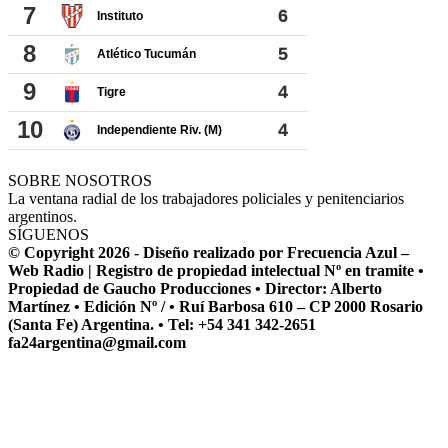
SOBRE NOSOTROS
La ventana radial de los trabajadores policiales y penitenciarios
argentinos.
SÍGUENOS
© Copyright 2026 - Diseño realizado por Frecuencia Azul –
Web Radio | Registro de propiedad intelectual Nº en tramite •
Propiedad de Gaucho Producciones • Director: Alberto
Martínez • Edición Nº / • Ruí Barbosa 610 – CP 2000 Rosario
(Santa Fe) Argentina. • Tel: +54 341 342-2651
fa24argentina@gmail.com