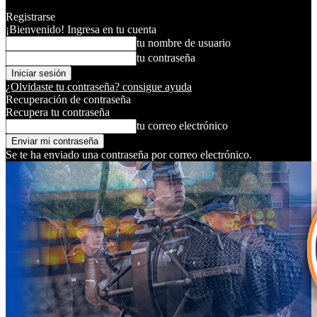
Registrarse
¡Bienvenido! Ingresa en tu cuenta
tu nombre de usuario
tu contraseña
¿Olvidaste tu contraseña? consigue ayuda
Recuperación de contraseña
Recupera tu contraseña
tu correo electrónico
Se te ha enviado una contraseña por correo electrónico.