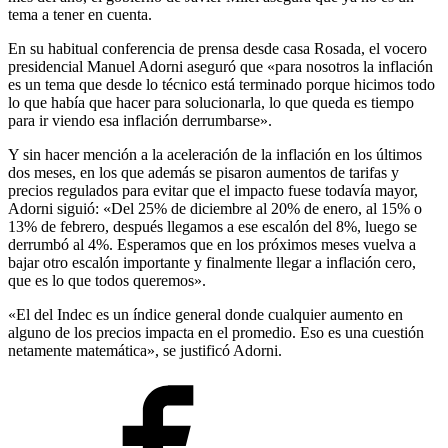
tema a tener en cuenta.
En su habitual conferencia de prensa desde casa Rosada, el vocero
presidencial Manuel Adorni aseguró que «para nosotros la inflación
es un tema que desde lo técnico está terminado porque hicimos todo
lo que había que hacer para solucionarla, lo que queda es tiempo
para ir viendo esa inflación derrumbarse».
Y sin hacer mención a la aceleración de la inflación en los últimos
dos meses, en los que además se pisaron aumentos de tarifas y
precios regulados para evitar que el impacto fuese todavía mayor,
Adorni siguió: «Del 25% de diciembre al 20% de enero, al 15% o
13% de febrero, después llegamos a ese escalón del 8%, luego se
derrumbó al 4%. Esperamos que en los próximos meses vuelva a
bajar otro escalón importante y finalmente llegar a inflación cero,
que es lo que todos queremos».
«El del Indec es un índice general donde cualquier aumento en
alguno de los precios impacta en el promedio. Eso es una cuestión
netamente matemática», se justificó Adorni.