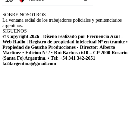
SOBRE NOSOTROS
La ventana radial de los trabajadores policiales y penitenciarios
argentinos.
SÍGUENOS
© Copyright 2026 - Diseño realizado por Frecuencia Azul –
Web Radio | Registro de propiedad intelectual Nº en tramite •
Propiedad de Gaucho Producciones • Director: Alberto
Martínez • Edición Nº / • Ruí Barbosa 610 – CP 2000 Rosario
(Santa Fe) Argentina. • Tel: +54 341 342-2651
fa24argentina@gmail.com