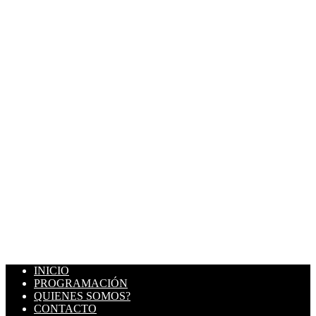
INICIO
PROGRAMACIÓN
QUIENES SOMOS?
CONTACTO