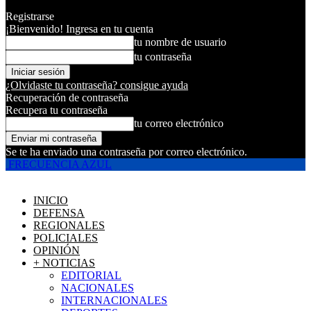
Registrarse
¡Bienvenido! Ingresa en tu cuenta
tu nombre de usuario
tu contraseña
¿Olvidaste tu contraseña? consigue ayuda
Recuperación de contraseña
Recupera tu contraseña
tu correo electrónico
Se te ha enviado una contraseña por correo electrónico.
FRECUENCIA AZUL
INICIO
DEFENSA
REGIONALES
POLICIALES
OPINIÓN
+ NOTICIAS
EDITORIAL
NACIONALES
INTERNACIONALES