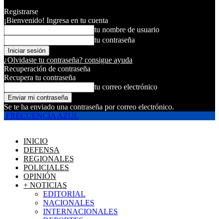
Registrarse
¡Bienvenido! Ingresa en tu cuenta
tu nombre de usuario
tu contraseña
¿Olvidaste tu contraseña? consigue ayuda
Recuperación de contraseña
Recupera tu contraseña
tu correo electrónico
Se te ha enviado una contraseña por correo electrónico.
FRECUENCIA AZUL
INICIO
DEFENSA
REGIONALES
POLICIALES
OPINIÓN
+ NOTICIAS
EDITORIAL
NACIONALES
INTERNACIONALES