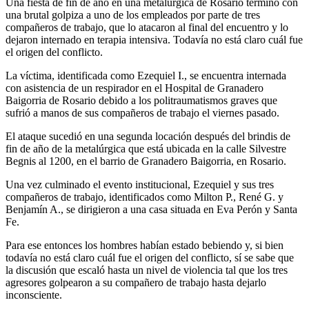
Una fiesta de fin de año en una metalúrgica de Rosario terminó con
una brutal golpiza a uno de los empleados por parte de tres
compañeros de trabajo, que lo atacaron al final del encuentro y lo
dejaron internado en terapia intensiva. Todavía no está claro cuál fue
el origen del conflicto.
La víctima, identificada como Ezequiel I., se encuentra internada
con asistencia de un respirador en el Hospital de Granadero
Baigorria de Rosario debido a los politraumatismos graves que
sufrió a manos de sus compañeros de trabajo el viernes pasado.
El ataque sucedió en una segunda locación después del brindis de
fin de año de la metalúrgica que está ubicada en la calle Silvestre
Begnis al 1200, en el barrio de Granadero Baigorria, en Rosario.
Una vez culminado el evento institucional, Ezequiel y sus tres
compañeros de trabajo, identificados como Milton P., René G. y
Benjamín A., se dirigieron a una casa situada en Eva Perón y Santa
Fe.
Para ese entonces los hombres habían estado bebiendo y, si bien
todavía no está claro cuál fue el origen del conflicto, sí se sabe que
la discusión que escaló hasta un nivel de violencia tal que los tres
agresores golpearon a su compañero de trabajo hasta dejarlo
inconsciente.