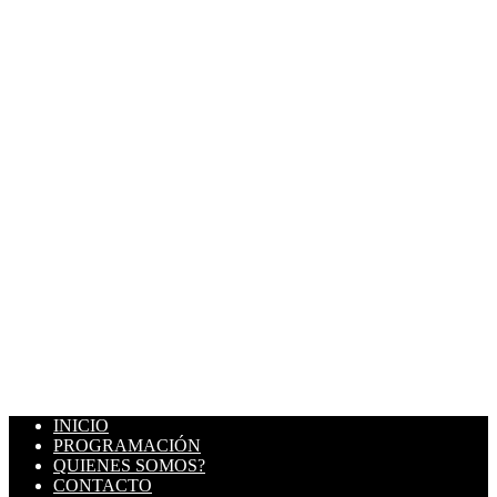
INICIO
PROGRAMACIÓN
QUIENES SOMOS?
CONTACTO