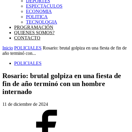
DEPORTES
ESPECTACULOS
ECONOMIA
POLITICA
TECNOLOGIA
PROGRAMACIÓN
QUIENES SOMOS?
CONTACTO
Inicio
POLICIALES
Rosario: brutal golpiza en una fiesta de fin de
año terminó con...
POLICIALES
Rosario: brutal golpiza en una fiesta de
fin de año terminó con un hombre
internado
11 de diciembre de 2024