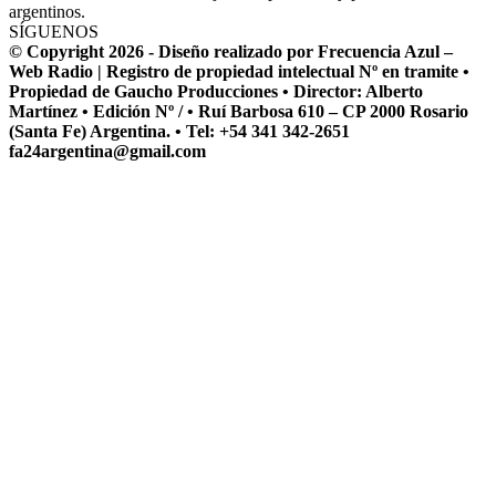
argentinos.
SÍGUENOS
© Copyright 2026 - Diseño realizado por Frecuencia Azul –
Web Radio | Registro de propiedad intelectual Nº en tramite •
Propiedad de Gaucho Producciones • Director: Alberto
Martínez • Edición Nº / • Ruí Barbosa 610 – CP 2000 Rosario
(Santa Fe) Argentina. • Tel: +54 341 342-2651
fa24argentina@gmail.com