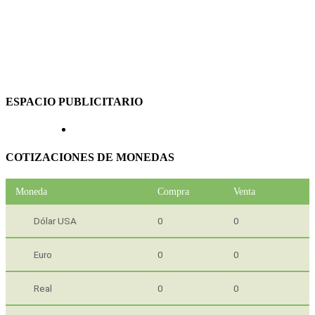
ESPACIO PUBLICITARIO
COTIZACIONES DE MONEDAS
Moneda
Compra
Venta
Dólar USA
0
0
Euro
0
0
Real
0
0