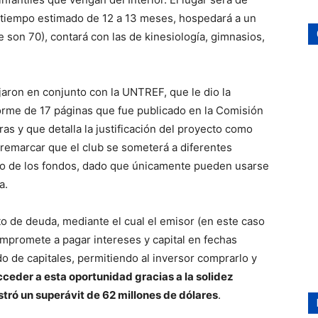
n tiempo estimado de 12 a 13 meses, hospedará a un
son 70), contará con las de kinesiología, gimnasios,
ajaron en conjunto con la UNTREF, que le dio la
forme de 17 páginas que fue publicado en la Comisión
as y que detalla la justificación del proyecto como
 remarcar que el club se someterá a diferentes
tino de los fondos, dado que únicamente pueden usarse
a.
o de deuda, mediante el cual el emisor (en este caso
ompromete a pagar intereses y capital en fechas
o de capitales, permitiendo al inversor comprarlo y
ceder a esta oportunidad gracias a la solidez
tró un superávit de 62 millones de dólares
.