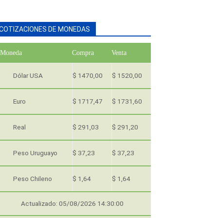
COTIZACIONES DE MONEDAS
Moneda
Compra
Venta
Dólar USA
$ 1470,00
$ 1520,00
Euro
$ 1717,47
$ 1731,60
Real
$ 291,03
$ 291,20
Peso Uruguayo
$ 37,23
$ 37,23
Peso Chileno
$ 1,64
$ 1,64
Actualizado: 05/08/2026 14:30:00