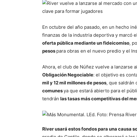
En octubre del año pasado, en un hecho inéd
finanzas de la industria deportiva y marcó e
oferta pública mediante un fideicomiso
, p
pesos
para obras en el nuevo predio y el Ins
Ahora, el club de Núñez vuelve a lanzarse 
Obligación Negociable
: el objetivo es co
mil y 12 mil millones de pesos
, que saldrán
comunes
ya que estará abierto para el públ
tendrán
las tasas más competitivas del m
River usará estos fondos para una causa so
predio de Cantilo, donde se albergará a los i