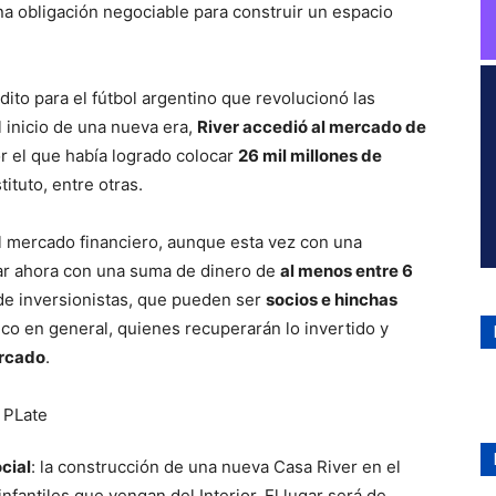
ito para el fútbol argentino que revolucionó las
l inicio de una nueva era,
River accedió al mercado de
or el que había logrado colocar
26 mil millones de
tituto, entre otras.
al mercado financiero, aunque esta vez con una
ntar ahora con una suma de dinero de
al menos entre 6
 de inversionistas, que pueden ser
socios e hinchas
ico en general, quienes recuperarán lo invertido y
ercado
.
cial
: la construcción de una nueva Casa River en el
nfantiles que vengan del Interior. El lugar será de