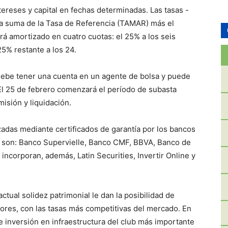
ereses y capital en fechas determinadas. Las tasas -
la suma de la Tasa de Referencia (TAMAR) más el
rá amortizado en cuatro cuotas: el 25% a los seis
25% restante a los 24.
 debe tener una cuenta en un agente de bolsa y puede
 El 25 de febrero comenzará el período de subasta
misión y liquidación.
zadas mediante certificados de garantía por los bancos
e son: Banco Supervielle, Banco CMF, BBVA, Banco de
incorporan, además, Latin Securities, Invertir Online y
tual solidez patrimonial le dan la posibilidad de
ores, con las tasas más competitivas del mercado. En
 inversión en infraestructura del club más importante