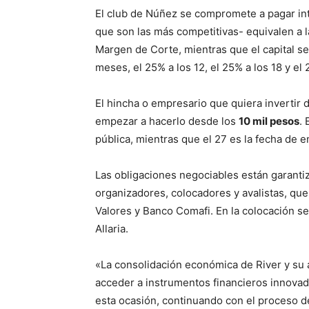
El club de Núñez se compromete a pagar int
que son las más competitivas- equivalen a 
Margen de Corte, mientras que el capital se
meses, el 25% a los 12, el 25% a los 18 y el 
El hincha o empresario que quiera invertir
empezar a hacerlo desde los
10 mil pesos
.
pública, mientras que el 27 es la fecha de e
Las obligaciones negociables están garanti
organizadores, colocadores y avalistas, qu
Valores y Banco Comafi. En la colocación se 
Allaria.
«La consolidación económica de River y su ac
acceder a instrumentos financieros innovad
esta ocasión, continuando con el proceso de