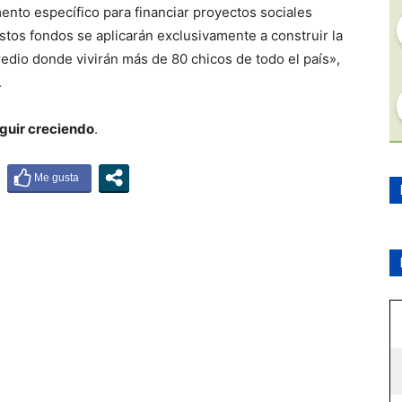
mento específico para financiar proyectos sociales
tos fondos se aplicarán exclusivamente a construir la
redio donde vivirán más de 80 chicos de todo el país»,
.
eguir creciendo
.