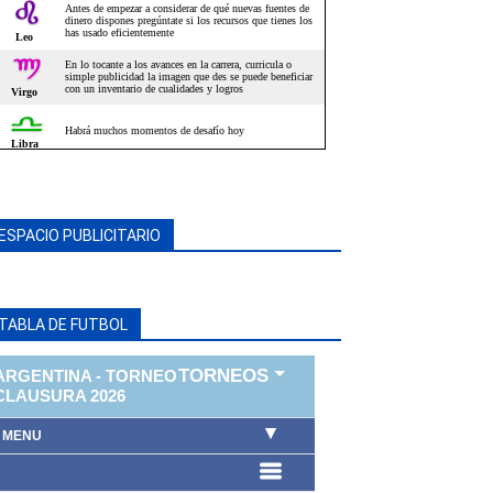
ESPACIO PUBLICITARIO
TABLA DE FUTBOL