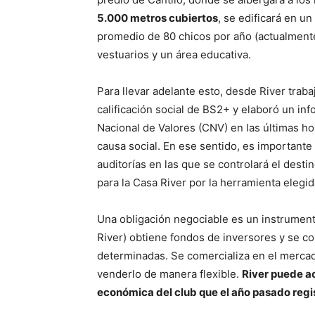
5.000 metros cubiertos
, se edificará en u
promedio de 80 chicos por año (actualmente 
vestuarios y un área educativa.
Para llevar adelante esto, desde River trab
calificación social de BS2+ y elaboró un in
Nacional de Valores (CNV) en las últimas hor
causa social. En ese sentido, es importante
auditorías en las que se controlará el des
para la Casa River por la herramienta elegid
Una obligación negociable es un instrument
River) obtiene fondos de inversores y se c
determinadas. Se comercializa en el mercad
venderlo de manera flexible.
River puede ac
económica del club que el año pasado regis