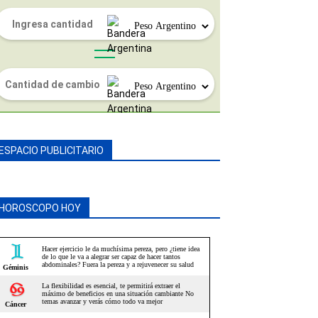
ESPACIO PUBLICITARIO
HOROSCOPO HOY