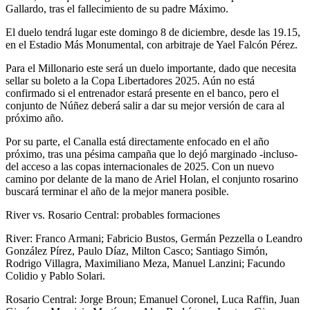
Gallardo, tras el fallecimiento de su padre Máximo.
El duelo tendrá lugar este domingo 8 de diciembre, desde las 19.15,
en el Estadio Más Monumental, con arbitraje de Yael Falcón Pérez.
Para el Millonario este será un duelo importante, dado que necesita
sellar su boleto a la Copa Libertadores 2025. Aún no está
confirmado si el entrenador estará presente en el banco, pero el
conjunto de Núñez deberá salir a dar su mejor versión de cara al
próximo año.
Por su parte, el Canalla está directamente enfocado en el año
próximo, tras una pésima campaña que lo dejó marginado -incluso-
del acceso a las copas internacionales de 2025. Con un nuevo
camino por delante de la mano de Ariel Holan, el conjunto rosarino
buscará terminar el año de la mejor manera posible.
River vs. Rosario Central: probables formaciones
River: Franco Armani; Fabricio Bustos, Germán Pezzella o Leandro
González Pírez, Paulo Díaz, Milton Casco; Santiago Simón,
Rodrigo Villagra, Maximiliano Meza, Manuel Lanzini; Facundo
Colidio y Pablo Solari.
Rosario Central: Jorge Broun; Emanuel Coronel, Luca Raffin, Juan