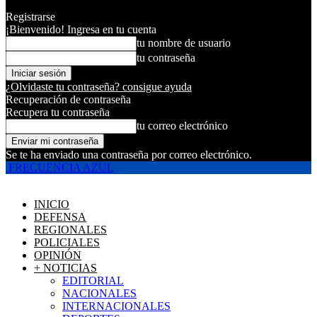
Registrarse
¡Bienvenido! Ingresa en tu cuenta
tu nombre de usuario
tu contraseña
¿Olvidaste tu contraseña? consigue ayuda
Recuperación de contraseña
Recupera tu contraseña
tu correo electrónico
Se te ha enviado una contraseña por correo electrónico.
FRECUENCIA AZUL
INICIO
DEFENSA
REGIONALES
POLICIALES
OPINIÓN
+ NOTICIAS
EDITORIAL
NACIONALES
INTERNACIONALES