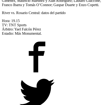
Giménez, Mauricio Martínez y Alan Rodríguez; Lautaro Giaccone,
Franco Ibarra y Tomás O’Connor; Gaspar Duarte y Enzo Copetti.
River vs. Rosario Central: datos del partido
Hora: 19.15
TV: TNT Sports
Árbitro: Yael Falcón Pérez
Estadio: Más Monumental.