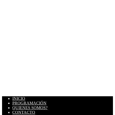
INICIO
PROGRAMACIÓN
QUIENES SOMOS?
CONTACTO