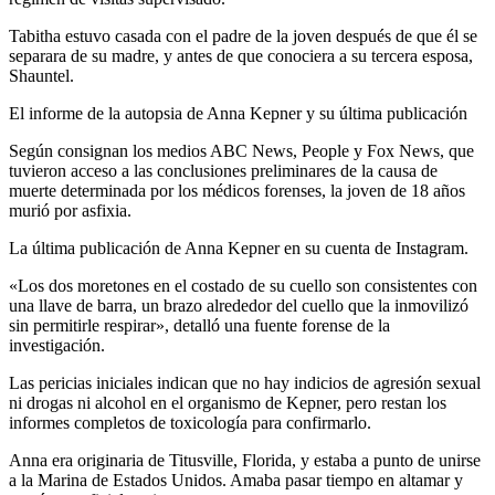
Tabitha estuvo casada con el padre de la joven después de que él se
separara de su madre, y antes de que conociera a su tercera esposa,
Shauntel.
El informe de la autopsia de Anna Kepner y su última publicación
Según consignan los medios ABC News, People y Fox News, que
tuvieron acceso a las conclusiones preliminares de la causa de
muerte determinada por los médicos forenses, la joven de 18 años
murió por asfixia.
La última publicación de Anna Kepner en su cuenta de Instagram.
«Los dos moretones en el costado de su cuello son consistentes con
una llave de barra, un brazo alrededor del cuello que la inmovilizó
sin permitirle respirar», detalló una fuente forense de la
investigación.
Las pericias iniciales indican que no hay indicios de agresión sexual
ni drogas ni alcohol en el organismo de Kepner, pero restan los
informes completos de toxicología para confirmarlo.
Anna era originaria de Titusville, Florida, y estaba a punto de unirse
a la Marina de Estados Unidos. Amaba pasar tiempo en altamar y