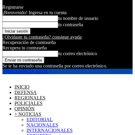
Registrarse
¡Bienvenido! Ingresa en tu cuenta
tu nombre de usuario
tu contraseña
¿Olvidaste tu contraseña? consigue ayuda
Recuperación de contraseña
Recupera tu contraseña
tu correo electrónico
Se te ha enviado una contraseña por correo electrónico.
FRECUENCIA AZUL
INICIO
DEFENSA
REGIONALES
POLICIALES
OPINIÓN
+ NOTICIAS
EDITORIAL
NACIONALES
INTERNACIONALES