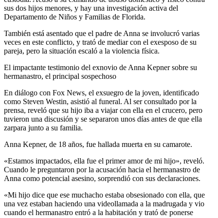
sus dos hijos menores, y hay una investigación activa del
Departamento de Niños y Familias de Florida.
También está asentado que el padre de Anna se involucró varias
veces en este conflicto, y trató de mediar con el exesposo de su
pareja, pero la situación escaló a la violencia física.
El impactante testimonio del exnovio de Anna Kepner sobre su
hermanastro, el principal sospechoso
En diálogo con Fox News, el exsuegro de la joven, identificado
como Steven Westin, asistió al funeral. Al ser consultado por la
prensa, reveló que su hijo iba a viajar con ella en el crucero, pero
tuvieron una discusión y se separaron unos días antes de que ella
zarpara junto a su familia.
Anna Kepner, de 18 años, fue hallada muerta en su camarote.
«Estamos impactados, ella fue el primer amor de mi hijo», reveló.
Cuando le preguntaron por la acusación hacia el hermanastro de
Anna como potencial asesino, sorprendió con sus declaraciones.
«Mi hijo dice que ese muchacho estaba obsesionado con ella, que
una vez estaban haciendo una videollamada a la madrugada y vio
cuando el hermanastro entró a la habitación y trató de ponerse