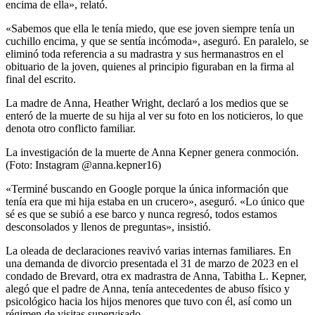
encima de ella», relató.
«Sabemos que ella le tenía miedo, que ese joven siempre tenía un
cuchillo encima, y que se sentía incómoda», aseguró. En paralelo, se
eliminó toda referencia a su madrastra y sus hermanastros en el
obituario de la joven, quienes al principio figuraban en la firma al
final del escrito.
La madre de Anna, Heather Wright, declaró a los medios que se
enteró de la muerte de su hija al ver su foto en los noticieros, lo que
denota otro conflicto familiar.
La investigación de la muerte de Anna Kepner genera conmoción.
(Foto: Instagram @anna.kepner16)
«Terminé buscando en Google porque la única información que
tenía era que mi hija estaba en un crucero», aseguró. «Lo único que
sé es que se subió a ese barco y nunca regresó, todos estamos
desconsolados y llenos de preguntas», insistió.
La oleada de declaraciones reavivó varias internas familiares. En
una demanda de divorcio presentada el 31 de marzo de 2023 en el
condado de Brevard, otra ex madrastra de Anna, Tabitha L. Kepner,
alegó que el padre de Anna, tenía antecedentes de abuso físico y
psicológico hacia los hijos menores que tuvo con él, así como un
régimen de visitas supervisado.