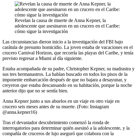
Revelan la causa de muerte de Anna Kepner, la
adolescente que asesinaron en un crucero en el Caribe:
cómo sigue la investigación
Las circunstancias dieron inicio a la investigación del FBI bajo
carátula de presunto homicidio. La joven estaba de vacaciones en el
crucero Carnival Horizon, que recorría las playas del Caribe, y tenía
previsto regresar a Miami al día siguiente.
Estaba acompañada de su padre, Christopher Kepner, su madrastra y
sus tres hermanastros. La habían buscado en todos los pisos de la
imponente embarcación después de que no bajara a desayunar, y
creyeron que estaba descansando en su habitación, porque la noche
anterior dijo que no se sentía bien.
Anna Kepner junto a sus abuelos en un viaje en otro viaje en
crucero seis meses antes de su muerte. (Foto: Instagram
@anna.kepner16)
Tras el devastador descubrimiento comenzó la ronda de
interrogatorios para determinar quién asesinó a la adolescente, y la
compañía de cruceros de lujo aseguró que colabora con la