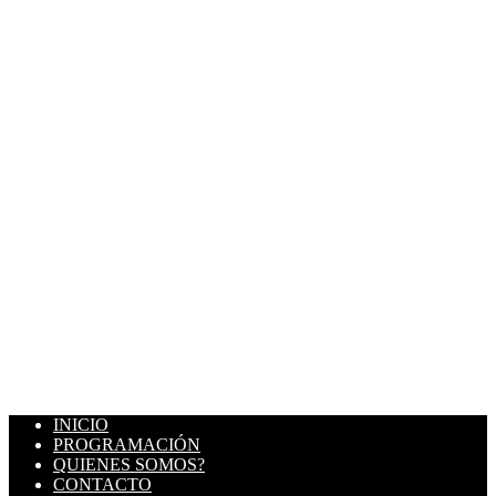
INICIO
PROGRAMACIÓN
QUIENES SOMOS?
CONTACTO