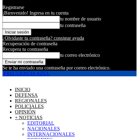
Registrarse
¡Bienvenido! Ingresa en tu cuenta
tu nombre de usuario
tu contraseña
¿Olvidaste tu contraseña? consigue ayuda
Recuperación de contraseña
Recupera tu contraseña
tu correo electrónico
Se te ha enviado una contraseña por correo electrónico.
FRECUENCIA AZUL
INICIO
DEFENSA
REGIONALES
POLICIALES
OPINIÓN
+ NOTICIAS
EDITORIAL
NACIONALES
INTERNACIONALES