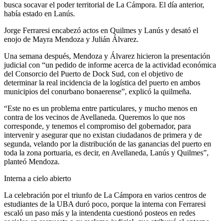
busca socavar el poder territorial de La Cámpora. El día anterior,
había estado en Lanús.
Jorge Ferraresi encabezó actos en Quilmes y Lanús y desató el
enojo de Mayra Mendoza y Julián Álvarez.
Una semana después, Mendoza y Álvarez hicieron la presentación
judicial con “un pedido de informe acerca de la actividad económica
del Consorcio del Puerto de Dock Sud, con el objetivo de
determinar la real incidencia de la logística del puerto en ambos
municipios del conurbano bonaerense”, explicó la quilmeña.
“Este no es un problema entre particulares, y mucho menos en
contra de los vecinos de Avellaneda. Queremos lo que nos
corresponde, y tenemos el compromiso del gobernador, para
intervenir y asegurar que no existan ciudadanos de primera y de
segunda, velando por la distribución de las ganancias del puerto en
toda la zona portuaria, es decir, en Avellaneda, Lanús y Quilmes”,
planteó Mendoza.
Interna a cielo abierto
La celebración por el triunfo de La Cámpora en varios centros de
estudiantes de la UBA duró poco, porque la interna con Ferraresi
escaló un paso más y la intendenta cuestionó posteos en redes