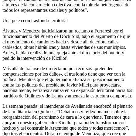
a través de la construcción colectiva, con la mirada heterogénea de
todos los representantes sociales y políticos”.
Una pelea con trasfondo territorial
Álvarez y Mendoza judicializaron un reclamo a Ferraresi por el
funcionamiento del Puerto de Dock Sud, bajo el argumento de que
el movimiento de camiones hacia y desde allí deteriora calles,
cableados, obras hidráulicas y hasta viviendas de sus municipios.
Antes, habían realizado una queja ante el directorio del puerto y
pedido la intervención de Kicillof.
Más allá de tratarse de un reclamo por recursos -pretenden
compensaciones por los daños-, el trasfondo tiene que ver con la
política. Mientras que el gobernador afianza su posicionamiento
contra las políticas del presidente Javier Milei para proyectarse
nacionalmente, Ferraresi avanza en su expansión territorial hacia los
partidos de Quilmes y de Lanús y amenaza la estructura camporista.
La semana pasada, el intendente de Avellaneda encabezó el plenario
de la militancia en Quilmes. “Debatimos y reflexionamos sobre la
reorganización del peronismo de cara a lo que viene. Tenemos que
apoyar a nuestro gobernador Kicillof para poder transformar con
hechos y así construir la Argentina que todos y todas merecemos”,
dijo tras el encuentro. Desató el enojo de Mendoza, que cree que