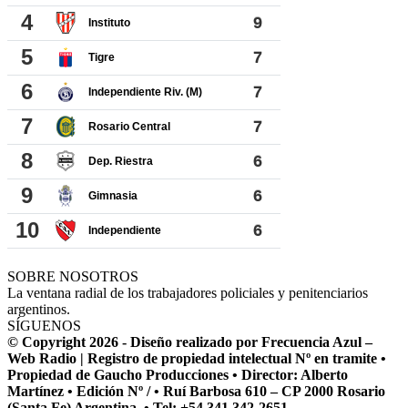
SOBRE NOSOTROS
La ventana radial de los trabajadores policiales y penitenciarios
argentinos.
SÍGUENOS
© Copyright 2026 - Diseño realizado por Frecuencia Azul –
Web Radio | Registro de propiedad intelectual Nº en tramite •
Propiedad de Gaucho Producciones • Director: Alberto
Martínez • Edición Nº / • Ruí Barbosa 610 – CP 2000 Rosario
(Santa Fe) Argentina. • Tel: +54 341 342-2651