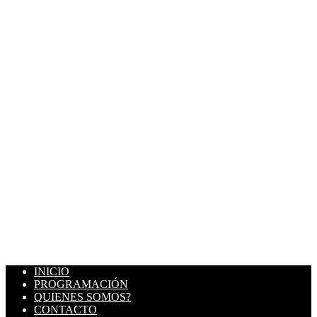
INICIO
PROGRAMACIÓN
QUIENES SOMOS?
CONTACTO