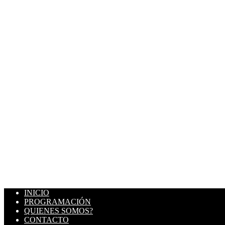
INICIO
PROGRAMACIÓN
QUIENES SOMOS?
CONTACTO