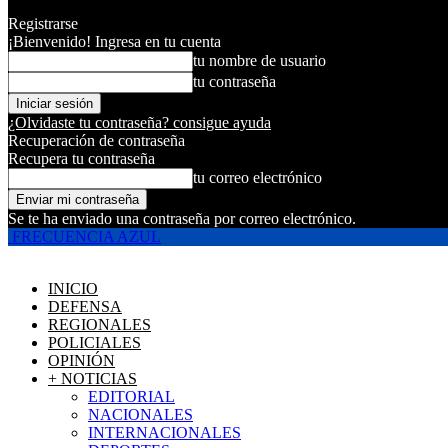
Registrarse
¡Bienvenido! Ingresa en tu cuenta
tu nombre de usuario
tu contraseña
¿Olvidaste tu contraseña? consigue ayuda
Recuperación de contraseña
Recupera tu contraseña
tu correo electrónico
Se te ha enviado una contraseña por correo electrónico.
FRECUENCIA AZUL
INICIO
DEFENSA
REGIONALES
POLICIALES
OPINIÓN
+ NOTICIAS
EDITORIAL
NACIONALES
INTERNACIONALES