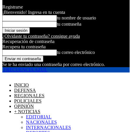
Registrarse
¡Bienvenido! Ingresa en tu cuenta
tu nombre de usuario
tu contraseña
¿Olvidaste tu contraseña? consigue ayuda
Recuperación de contraseña
Recupera tu contraseña
tu correo electrónico
Se te ha enviado una contraseña por correo electrónico.
FRECUENCIA AZUL
INICIO
DEFENSA
REGIONALES
POLICIALES
OPINIÓN
+ NOTICIAS
EDITORIAL
NACIONALES
INTERNACIONALES