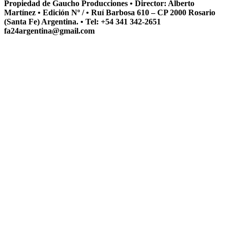
Propiedad de Gaucho Producciones • Director: Alberto
Martínez • Edición Nº / • Ruí Barbosa 610 – CP 2000 Rosario
(Santa Fe) Argentina. • Tel: +54 341 342-2651
fa24argentina@gmail.com