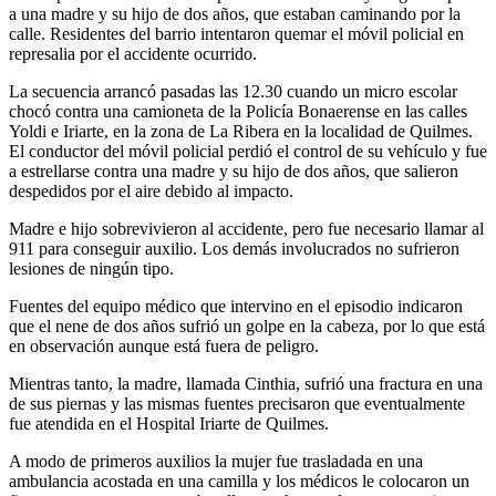
a una madre y su hijo de dos años, que estaban caminando por la
calle. Residentes del barrio intentaron quemar el móvil policial en
represalia por el accidente ocurrido.
La secuencia arrancó pasadas las 12.30 cuando un micro escolar
chocó contra una camioneta de la Policía Bonaerense en las calles
Yoldi e Iriarte, en la zona de La Ribera en la localidad de Quilmes.
El conductor del móvil policial perdió el control de su vehículo y fue
a estrellarse contra una madre y su hijo de dos años, que salieron
despedidos por el aire debido al impacto.
Madre e hijo sobrevivieron al accidente, pero fue necesario llamar al
911 para conseguir auxilio. Los demás involucrados no sufrieron
lesiones de ningún tipo.
Fuentes del equipo médico que intervino en el episodio indicaron
que el nene de dos años sufrió un golpe en la cabeza, por lo que está
en observación aunque está fuera de peligro.
Mientras tanto, la madre, llamada Cinthia, sufrió una fractura en una
de sus piernas y las mismas fuentes precisaron que eventualmente
fue atendida en el Hospital Iriarte de Quilmes.
A modo de primeros auxilios la mujer fue trasladada en una
ambulancia acostada en una camilla y los médicos le colocaron un