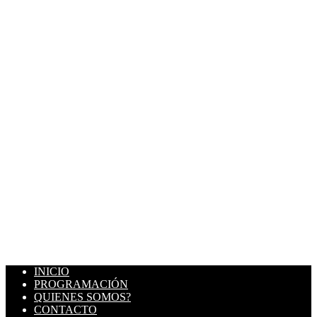
INICIO
PROGRAMACIÓN
QUIENES SOMOS?
CONTACTO