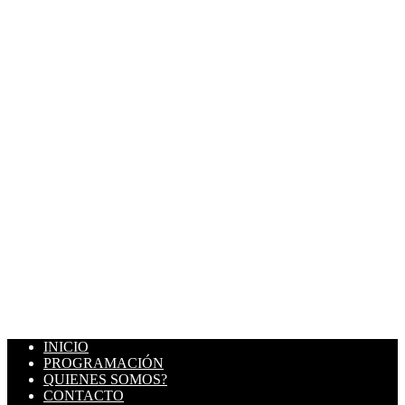
INICIO
PROGRAMACIÓN
QUIENES SOMOS?
CONTACTO