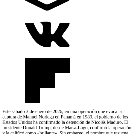
Este sábado 3 de enero de 2026, en una operación que evoca la
captura de Manuel Noriega en Panamá en 1989, el gobierno de los
Estados Unidos ha confirmado la detención de Nicolás Maduro. El
presidente Donald Trump, desde Mar-a-Lago, confirmó la operación
y la calificó como «brillante». Sin embargo, el nombre que resuena