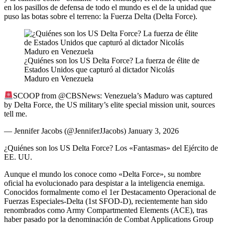
en los pasillos de defensa de todo el mundo es el de la unidad que
puso las botas sobre el terreno: la Fuerza Delta (Delta Force).
¿Quiénes son los US Delta Force? La fuerza de élite de
Estados Unidos que capturó al dictador Nicolás
Maduro en Venezuela
SCOOP from @CBSNews: Venezuela’s Maduro was captured
by Delta Force, the US military’s elite special mission unit, sources
tell me.
— Jennifer Jacobs (@JenniferJJacobs) January 3, 2026
¿Quiénes son los US Delta Force? Los «Fantasmas» del Ejército de
EE. UU.
Aunque el mundo los conoce como «Delta Force», su nombre
oficial ha evolucionado para despistar a la inteligencia enemiga.
Conocidos formalmente como el 1er Destacamento Operacional de
Fuerzas Especiales-Delta (1st SFOD-D), recientemente han sido
renombrados como Army Compartmented Elements (ACE), tras
haber pasado por la denominación de Combat Applications Group