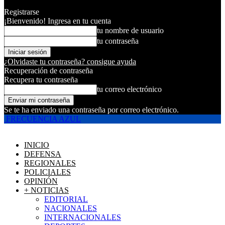
Registrarse
¡Bienvenido! Ingresa en tu cuenta
tu nombre de usuario
tu contraseña
¿Olvidaste tu contraseña? consigue ayuda
Recuperación de contraseña
Recupera tu contraseña
tu correo electrónico
Se te ha enviado una contraseña por correo electrónico.
FRECUENCIA AZUL
INICIO
DEFENSA
REGIONALES
POLICIALES
OPINIÓN
+ NOTICIAS
EDITORIAL
NACIONALES
INTERNACIONALES