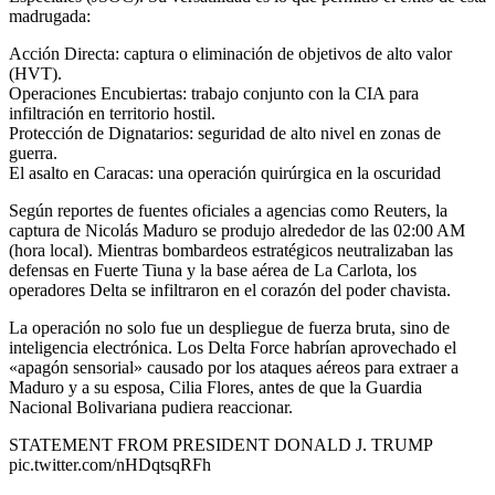
madrugada:
Acción Directa: captura o eliminación de objetivos de alto valor
(HVT).
Operaciones Encubiertas: trabajo conjunto con la CIA para
infiltración en territorio hostil.
Protección de Dignatarios: seguridad de alto nivel en zonas de
guerra.
El asalto en Caracas: una operación quirúrgica en la oscuridad
Según reportes de fuentes oficiales a agencias como Reuters, la
captura de Nicolás Maduro se produjo alrededor de las 02:00 AM
(hora local). Mientras bombardeos estratégicos neutralizaban las
defensas en Fuerte Tiuna y la base aérea de La Carlota, los
operadores Delta se infiltraron en el corazón del poder chavista.
La operación no solo fue un despliegue de fuerza bruta, sino de
inteligencia electrónica. Los Delta Force habrían aprovechado el
«apagón sensorial» causado por los ataques aéreos para extraer a
Maduro y a su esposa, Cilia Flores, antes de que la Guardia
Nacional Bolivariana pudiera reaccionar.
STATEMENT FROM PRESIDENT DONALD J. TRUMP
pic.twitter.com/nHDqtsqRFh