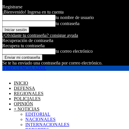
Registrarse
¡Bienvenido! Ingresa en tu cuenta
tu nombre de usuario
tu contraseña
¿Olvidaste tu contraseña? consigue ayuda
Recuperación de contraseña
Recupera tu contraseña
tu correo electrónico
Se te ha enviado una contraseña por correo electrónico.
FRECUENCIA AZUL
INICIO
DEFENSA
REGIONALES
POLICIALES
OPINIÓN
+ NOTICIAS
EDITORIAL
NACIONALES
INTERNACIONALES