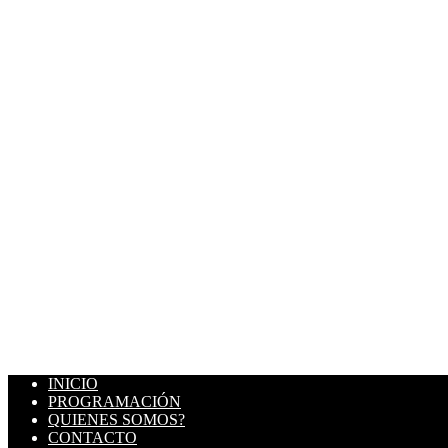
INICIO
PROGRAMACIÓN
QUIENES SOMOS?
CONTACTO