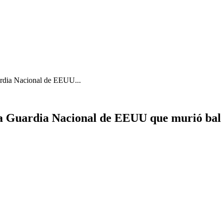
ardia Nacional de EEUU...
la Guardia Nacional de EEUU que murió bale