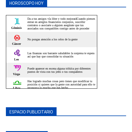
HOROSCOPO HOY
ESPACIO PUBLICITARIO