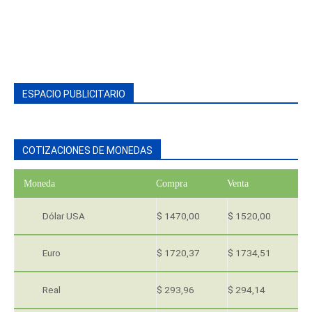
ESPACIO PUBLICITARIO
COTIZACIONES DE MONEDAS
Moneda
Compra
Venta
Dólar USA
$ 1470,00
$ 1520,00
Euro
$ 1720,37
$ 1734,51
Real
$ 293,96
$ 294,14