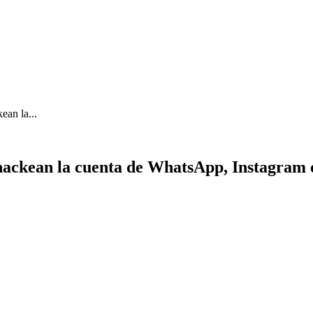
ean la...
 hackean la cuenta de WhatsApp, Instagram