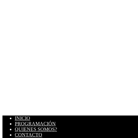
INICIO
PROGRAMACIÓN
QUIENES SOMOS?
CONTACTO