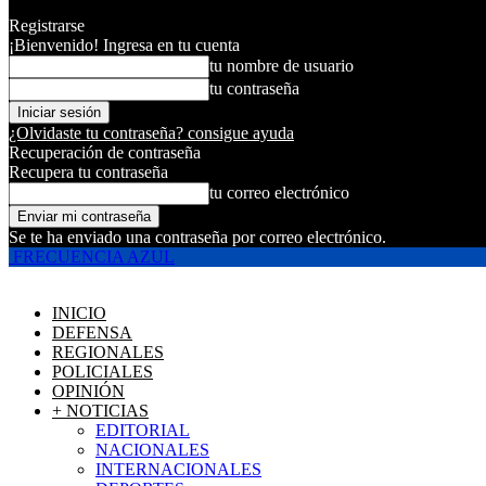
Registrarse
¡Bienvenido! Ingresa en tu cuenta
tu nombre de usuario
tu contraseña
¿Olvidaste tu contraseña? consigue ayuda
Recuperación de contraseña
Recupera tu contraseña
tu correo electrónico
Se te ha enviado una contraseña por correo electrónico.
FRECUENCIA AZUL
INICIO
DEFENSA
REGIONALES
POLICIALES
OPINIÓN
+ NOTICIAS
EDITORIAL
NACIONALES
INTERNACIONALES