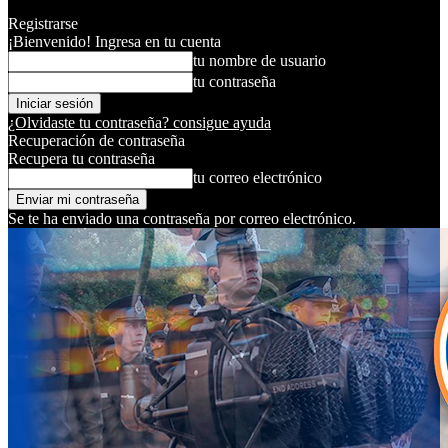
Registrarse
¡Bienvenido! Ingresa en tu cuenta
tu nombre de usuario
tu contraseña
¿Olvidaste tu contraseña? consigue ayuda
Recuperación de contraseña
Recupera tu contraseña
tu correo electrónico
Se te ha enviado una contraseña por correo electrónico.