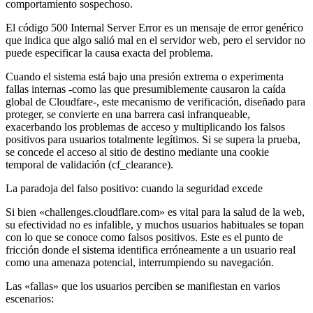
comportamiento sospechoso.
El código 500 Internal Server Error es un mensaje de error genérico
que indica que algo salió mal en el servidor web, pero el servidor no
puede especificar la causa exacta del problema.
Cuando el sistema está bajo una presión extrema o experimenta
fallas internas -como las que presumiblemente causaron la caída
global de Cloudfare-, este mecanismo de verificación, diseñado para
proteger, se convierte en una barrera casi infranqueable,
exacerbando los problemas de acceso y multiplicando los falsos
positivos para usuarios totalmente legítimos. Si se supera la prueba,
se concede el acceso al sitio de destino mediante una cookie
temporal de validación (cf_clearance).
La paradoja del falso positivo: cuando la seguridad excede
Si bien «challenges.cloudflare.com» es vital para la salud de la web,
su efectividad no es infalible, y muchos usuarios habituales se topan
con lo que se conoce como falsos positivos. Este es el punto de
fricción donde el sistema identifica erróneamente a un usuario real
como una amenaza potencial, interrumpiendo su navegación.
Las «fallas» que los usuarios perciben se manifiestan en varios
escenarios: