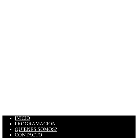
INICIO
PROGRAMACIÓN
QUIENES SOMOS?
CONTACTO