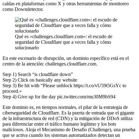
caídas en plataformas como X y otras herramientas de monitoreo
como Downdetector.
Qué es «challenges.cloudflare.com»: el escudo de
seguridad de Cloudflare que a veces falla y cómo
solucionarlo
En este escenario de disrupción, un dominio específico está en el
centro de la atención: challenges.cloudflare.com.
Step 1) Search “is cloudflare down”
Step 2) Click on basically any website
Step 3) Be hit with “Please unblock https://t.co/vU59t5GsYc to
proceed.»
Step 4) Give up for the day pic.twitter.com/mu30M9bS94
Este dominio es, en tiempos normales, el pilar de la estrategia de
ciberseguridad de Cloudflare. Es la puerta de entrada que el gigante
de la infraestructura de red (CDN) y la mitigación de DDoS utiliza
para diferenciar entre el tráfico humano legítimo y los bots
maliciosos. Aloja el Mecanismo de Desafío (Challenge), una prueba
que se activa cuando los sistemas automatizados detectan un