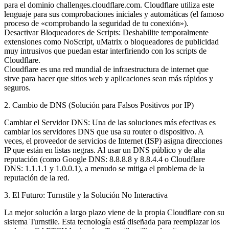
para el dominio challenges.cloudflare.com. Cloudflare utiliza este
lenguaje para sus comprobaciones iniciales y automáticas (el famoso
proceso de «comprobando la seguridad de tu conexión»).
Desactivar Bloqueadores de Scripts: Deshabilite temporalmente
extensiones como NoScript, uMatrix o bloqueadores de publicidad
muy intrusivos que puedan estar interfiriendo con los scripts de
Cloudflare.
Cloudflare es una red mundial de infraestructura de internet que
sirve para hacer que sitios web y aplicaciones sean más rápidos y
seguros.
2. Cambio de DNS (Solución para Falsos Positivos por IP)
Cambiar el Servidor DNS: Una de las soluciones más efectivas es
cambiar los servidores DNS que usa su router o dispositivo. A
veces, el proveedor de servicios de Internet (ISP) asigna direcciones
IP que están en listas negras. Al usar un DNS público y de alta
reputación (como Google DNS: 8.8.8.8 y 8.8.4.4 o Cloudflare
DNS: 1.1.1.1 y 1.0.0.1), a menudo se mitiga el problema de la
reputación de la red.
3. El Futuro: Turnstile y la Solución No Interactiva
La mejor solución a largo plazo viene de la propia Cloudflare con su
sistema Turnstile. Esta tecnología está diseñada para reemplazar los