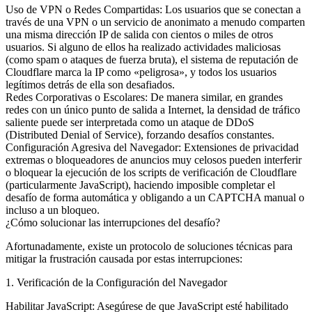
Uso de VPN o Redes Compartidas: Los usuarios que se conectan a
través de una VPN o un servicio de anonimato a menudo comparten
una misma dirección IP de salida con cientos o miles de otros
usuarios. Si alguno de ellos ha realizado actividades maliciosas
(como spam o ataques de fuerza bruta), el sistema de reputación de
Cloudflare marca la IP como «peligrosa», y todos los usuarios
legítimos detrás de ella son desafiados.
Redes Corporativas o Escolares: De manera similar, en grandes
redes con un único punto de salida a Internet, la densidad de tráfico
saliente puede ser interpretada como un ataque de DDoS
(Distributed Denial of Service), forzando desafíos constantes.
Configuración Agresiva del Navegador: Extensiones de privacidad
extremas o bloqueadores de anuncios muy celosos pueden interferir
o bloquear la ejecución de los scripts de verificación de Cloudflare
(particularmente JavaScript), haciendo imposible completar el
desafío de forma automática y obligando a un CAPTCHA manual o
incluso a un bloqueo.
¿Cómo solucionar las interrupciones del desafío?
Afortunadamente, existe un protocolo de soluciones técnicas para
mitigar la frustración causada por estas interrupciones:
1. Verificación de la Configuración del Navegador
Habilitar JavaScript: Asegúrese de que JavaScript esté habilitado