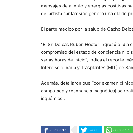
mensajes de aliento y energías positivas par
del artista santafesino generó una ola de p
El parte médico por la salud de Cacho Deic
“El Sr. Deicas Ruben Hector ingresó el día d
compromiso del estado de conciencia ni dis
varias horas de inicio”, indica el reporte m
Interdisciplinaria y Trasplantes (MIT) de San
Además, detallaron que “por examen clínic
computada y resonancia magnética) se reali
isquémico”.