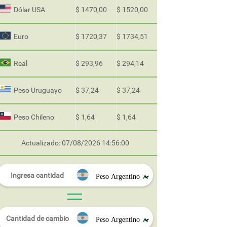
Dólar USA
$ 1470,00
$ 1520,00
Euro
$ 1720,37
$ 1734,51
Real
$ 293,96
$ 294,14
Peso Uruguayo
$ 37,24
$ 37,24
Peso Chileno
$ 1,64
$ 1,64
Actualizado: 07/08/2026 14:56:00