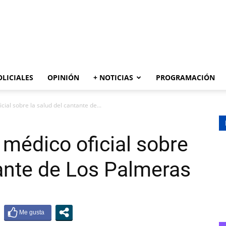
AZUL
OLICIALES
OPINIÓN
+ NOTICIAS
PROGRAMACIÓN
cial sobre la salud del cantante de...
 médico oficial sobre
tante de Los Palmeras