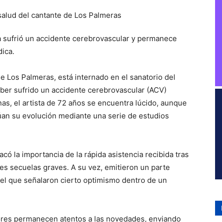
na sufrió un accidente cerebrovascular y permanece
ica.
e Los Palmeras, está internado en el sanatorio del
aber sufrido un accidente cerebrovascular (ACV)
as, el artista de 72 años se encuentra lúcido, aunque
úan su evolución mediante una serie de estudios
có la importancia de la rápida asistencia recibida tras
les secuelas graves. A su vez, emitieron un parte
 el que señalaron cierto optimismo dentro de un
dores permanecen atentos a las novedades, enviando