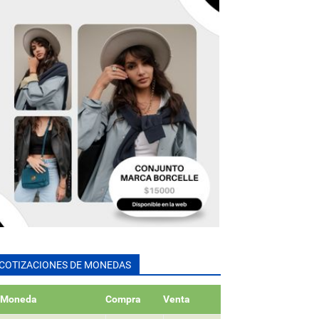
COTIZACIONES DE MONEDAS
Moneda
Compra
Venta