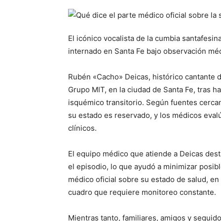
El icónico vocalista de la cumbia santafesi
internado en Santa Fe bajo observación méd
Rubén «Cacho» Deicas, histórico cantante d
Grupo MIT, en la ciudad de Santa Fe, tras h
isquémico transitorio. Según fuentes cercan
su estado es reservado, y los médicos eval
clínicos.
El equipo médico que atiende a Deicas desta
el episodio, lo que ayudó a minimizar posib
médico oficial sobre su estado de salud, en
cuadro que requiere monitoreo constante.
Mientras tanto, familiares, amigos y segui