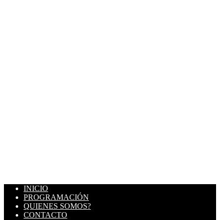
INICIO
PROGRAMACIÓN
QUIENES SOMOS?
CONTACTO