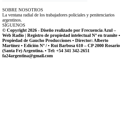
SOBRE NOSOTROS
La ventana radial de los trabajadores policiales y penitenciarios
argentinos.
SÍGUENOS
© Copyright 2026 - Diseño realizado por Frecuencia Azul –
Web Radio | Registro de propiedad intelectual Nº en tramite •
Propiedad de Gaucho Producciones • Director: Alberto
Martínez • Edición Nº / • Ruí Barbosa 610 – CP 2000 Rosario
(Santa Fe) Argentina. • Tel: +54 341 342-2651
fa24argentina@gmail.com