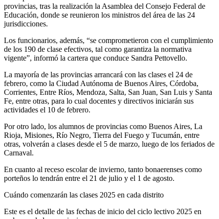
provincias, tras la realización la Asamblea del Consejo Federal de
Educación, donde se reunieron los ministros del área de las 24
jurisdicciones.
Los funcionarios, además, “se comprometieron con el cumplimiento
de los 190 de clase efectivos, tal como garantiza la normativa
vigente”, informó la cartera que conduce Sandra Pettovello.
La mayoría de las provincias arrancará con las clases el 24 de
febrero, como la Ciudad Autónoma de Buenos Aires, Córdoba,
Corrientes, Entre Ríos, Mendoza, Salta, San Juan, San Luis y Santa
Fe, entre otras, para lo cual docentes y directivos iniciarán sus
actividades el 10 de febrero.
Por otro lado, los alumnos de provincias como Buenos Aires, La
Rioja, Misiones, Río Negro, Tierra del Fuego y Tucumán, entre
otras, volverán a clases desde el 5 de marzo, luego de los feriados de
Carnaval.
En cuanto al receso escolar de invierno, tanto bonaerenses como
porteños lo tendrán entre el 21 de julio y el 1 de agosto.
Cuándo comenzarán las clases 2025 en cada distrito
Este es el detalle de las fechas de inicio del ciclo lectivo 2025 en