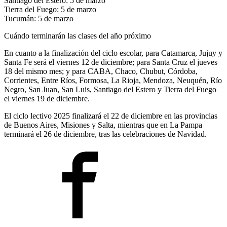
Santiago del Estero: 5 de marzo
Tierra del Fuego: 5 de marzo
Tucumán: 5 de marzo
Cuándo terminarán las clases del año próximo
En cuanto a la finalización del ciclo escolar, para Catamarca, Jujuy y
Santa Fe será el viernes 12 de diciembre; para Santa Cruz el jueves
18 del mismo mes; y para CABA, Chaco, Chubut, Córdoba,
Corrientes, Entre Ríos, Formosa, La Rioja, Mendoza, Neuquén, Río
Negro, San Juan, San Luis, Santiago del Estero y Tierra del Fuego
el viernes 19 de diciembre.
El ciclo lectivo 2025 finalizará el 22 de diciembre en las provincias
de Buenos Aires, Misiones y Salta, mientras que en La Pampa
terminará el 26 de diciembre, tras las celebraciones de Navidad.