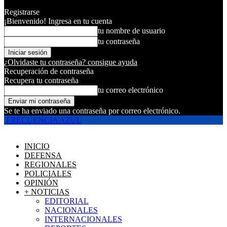
Registrarse
¡Bienvenido! Ingresa en tu cuenta
tu nombre de usuario
tu contraseña
¿Olvidaste tu contraseña? consigue ayuda
Recuperación de contraseña
Recupera tu contraseña
tu correo electrónico
Se te ha enviado una contraseña por correo electrónico.
FRECUENCIA AZUL
INICIO
DEFENSA
REGIONALES
POLICIALES
OPINIÓN
+ NOTICIAS
EDITORIAL
NACIONALES
INTERNACIONALES