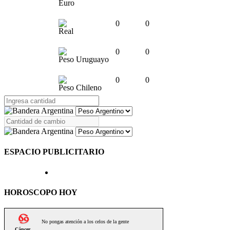
Euro
0
0
Real
0
0
Peso Uruguayo
0
0
Peso Chileno
ESPACIO PUBLICITARIO
HOROSCOPO HOY