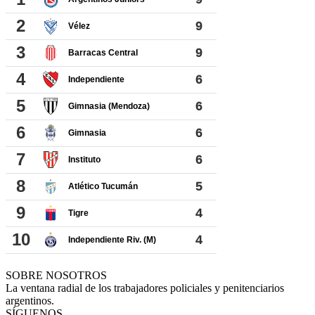
SOBRE NOSOTROS
La ventana radial de los trabajadores policiales y penitenciarios
argentinos.
SÍGUENOS