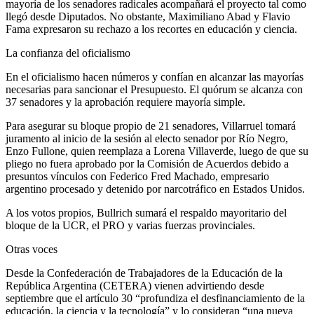
mayoría de los senadores radicales acompañará el proyecto tal como
llegó desde Diputados. No obstante, Maximiliano Abad y Flavio
Fama expresaron su rechazo a los recortes en educación y ciencia.
La confianza del oficialismo
En el oficialismo hacen números y confían en alcanzar las mayorías
necesarias para sancionar el Presupuesto. El quórum se alcanza con
37 senadores y la aprobación requiere mayoría simple.
Para asegurar su bloque propio de 21 senadores, Villarruel tomará
juramento al inicio de la sesión al electo senador por Río Negro,
Enzo Fullone, quien reemplaza a Lorena Villaverde, luego de que su
pliego no fuera aprobado por la Comisión de Acuerdos debido a
presuntos vínculos con Federico Fred Machado, empresario
argentino procesado y detenido por narcotráfico en Estados Unidos.
A los votos propios, Bullrich sumará el respaldo mayoritario del
bloque de la UCR, el PRO y varias fuerzas provinciales.
Otras voces
Desde la Confederación de Trabajadores de la Educación de la
República Argentina (CETERA) vienen advirtiendo desde
septiembre que el artículo 30 “profundiza el desfinanciamiento de la
educación, la ciencia y la tecnología” y lo consideran “una nueva