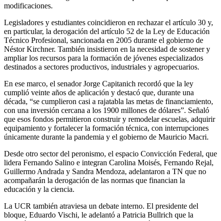
modificaciones.
Legisladores y estudiantes coincidieron en rechazar el artículo 30 y,
en particular, la derogación del artículo 52 de la Ley de Educación
Técnico Profesional, sancionada en 2005 durante el gobierno de
Néstor Kirchner. También insistieron en la necesidad de sostener y
ampliar los recursos para la formación de jóvenes especializados
destinados a sectores productivos, industriales y agropecuarios.
En ese marco, el senador Jorge Capitanich recordó que la ley
cumplió veinte años de aplicación y destacó que, durante una
década, “se cumplieron casi a rajatabla las metas de financiamiento,
con una inversión cercana a los 1900 millones de dólares”. Señaló
que esos fondos permitieron construir y remodelar escuelas, adquirir
equipamiento y fortalecer la formación técnica, con interrupciones
únicamente durante la pandemia y el gobierno de Mauricio Macri.
Desde otro sector del peronismo, el espacio Convicción Federal, que
lidera Fernando Salino e integran Carolina Moisés, Fernando Rejal,
Guillermo Andrada y Sandra Mendoza, adelantaron a TN que no
acompañarán la derogación de las normas que financian la
educación y la ciencia.
La UCR también atraviesa un debate interno. El presidente del
bloque, Eduardo Vischi, le adelantó a Patricia Bullrich que la