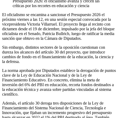
Presupuesto 2026: el oficialismo avanza y crecen las
críticas por los recortes en educación y ciencia
El oficialismo se encamina a sancionar el Presupuesto 2026 el
próximo viernes a las 12, en una sesión especial convocada por la
vicepresidenta Victoria Villarruel. El proyecto llega al recinto con
dictamen desde el 19 de diciembre, impulsado por la jefa del bloque
oficialista en el Senado, Patricia Bullrich, luego de ratificar la media
sanción que obtuvo en la Cámara de Diputados.
Sin embargo, distintos sectores de la oposición cuestionan con
dureza los alcances del artículo 30 del proyecto, que introduce
cambios de fondo en el financiamiento de la educación, la ciencia y
la defensa.
La norma aprobada por Diputados establece la derogación de puntos
clave de la Ley de Educación Nacional y de la Ley de
Financiamiento Educativo. En concreto, elimina la meta de
inversión del 6% del PBI en educación, recorta fondos destinados a
la educación técnica y avanza sobre partidas vinculadas al sistema
científico.
Además, el artículo 30 deroga tres disposiciones de la Ley de
Financiamiento del Sistema Nacional de Ciencia, Tecnología e
Innovación, que fijaban un incremento progresivo del presupuesto
hasta alcanzar en 2032 el 1% del PBI destinado al área. También