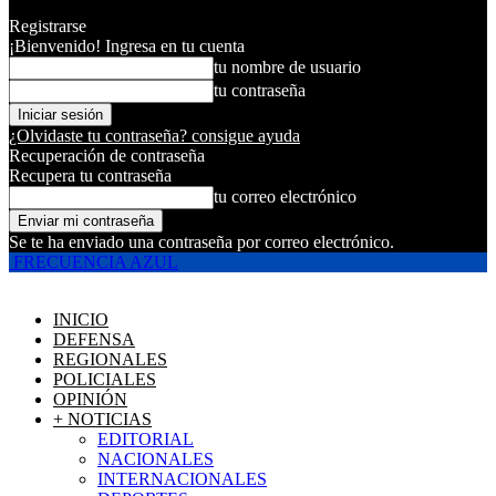
Registrarse
¡Bienvenido! Ingresa en tu cuenta
tu nombre de usuario
tu contraseña
¿Olvidaste tu contraseña? consigue ayuda
Recuperación de contraseña
Recupera tu contraseña
tu correo electrónico
Se te ha enviado una contraseña por correo electrónico.
FRECUENCIA AZUL
INICIO
DEFENSA
REGIONALES
POLICIALES
OPINIÓN
+ NOTICIAS
EDITORIAL
NACIONALES
INTERNACIONALES