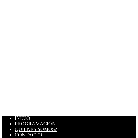
INICIO
PROGRAMACIÓN
QUIENES SOMOS?
CONTACTO