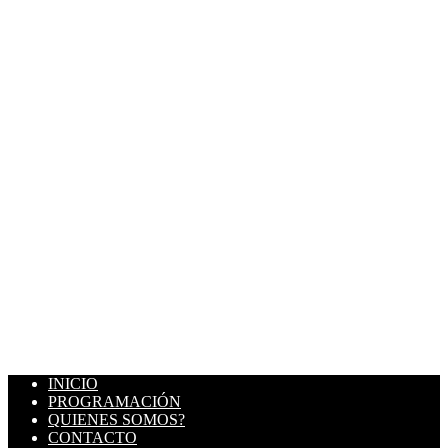
INICIO
PROGRAMACIÓN
QUIENES SOMOS?
CONTACTO