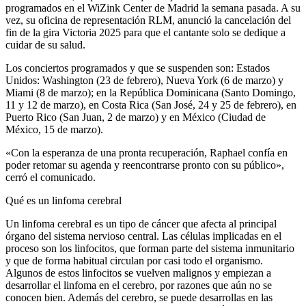
programados en el WiZink Center de Madrid la semana pasada. A su
vez, su oficina de representación RLM, anunció la cancelación del
fin de la gira Victoria 2025 para que el cantante solo se dedique a
cuidar de su salud.
Los conciertos programados y que se suspenden son: Estados
Unidos: Washington (23 de febrero), Nueva York (6 de marzo) y
Miami (8 de marzo); en la República Dominicana (Santo Domingo,
11 y 12 de marzo), en Costa Rica (San José, 24 y 25 de febrero), en
Puerto Rico (San Juan, 2 de marzo) y en México (Ciudad de
México, 15 de marzo).
«Con la esperanza de una pronta recuperación, Raphael confía en
poder retomar su agenda y reencontrarse pronto con su público»,
cerró el comunicado.
Qué es un linfoma cerebral
Un linfoma cerebral es un tipo de cáncer que afecta al principal
órgano del sistema nervioso central. Las células implicadas en el
proceso son los linfocitos, que forman parte del sistema inmunitario
y que de forma habitual circulan por casi todo el organismo.
Algunos de estos linfocitos se vuelven malignos y empiezan a
desarrollar el linfoma en el cerebro, por razones que aún no se
conocen bien. Además del cerebro, se puede desarrollas en las