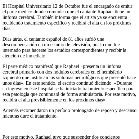
El Hospital Universitario 12 de Octubre fue el encargado de emitir
el parte médico donde comunica que el cantante Raphael tiene un
linfoma cerebral. También informa que el artista ya se encuentra
recibiendo tratamiento específico y recibirá el alta en los próximos
días.
Días atrás, el cantante español de 81 años sufrió una
descompensación en un estudio de televisión, por lo que fue
internado para hacerse los estudios correspondientes y recibir la
atención de inmediato.
El parte médico manifestó que Raphael «presenta un linfoma
cerebral primario con dos nódulos cerebrales en el hemisferio
izquierdo que justifican los síntomas neurológicos que presentó hace
unos días». En este sentido, el escrito continuó diciendo: «Durante
su ingreso en este hospital se ha iniciado tratamiento específico para
esta patología que continuará de forma ambulatoria. Por este motivo,
recibirá el alta previsiblemente en los próximos días».
Además recomendaron un período prolongado de reposo y descanso
mientras dure el tratamiento.
Por este motivo, Raphael tuvo que suspender dos conciertos