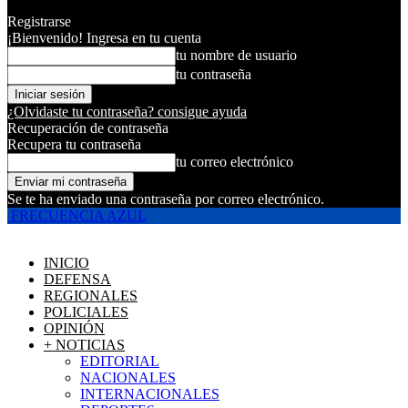
Registrarse
¡Bienvenido! Ingresa en tu cuenta
tu nombre de usuario
tu contraseña
¿Olvidaste tu contraseña? consigue ayuda
Recuperación de contraseña
Recupera tu contraseña
tu correo electrónico
Se te ha enviado una contraseña por correo electrónico.
FRECUENCIA AZUL
INICIO
DEFENSA
REGIONALES
POLICIALES
OPINIÓN
+ NOTICIAS
EDITORIAL
NACIONALES
INTERNACIONALES