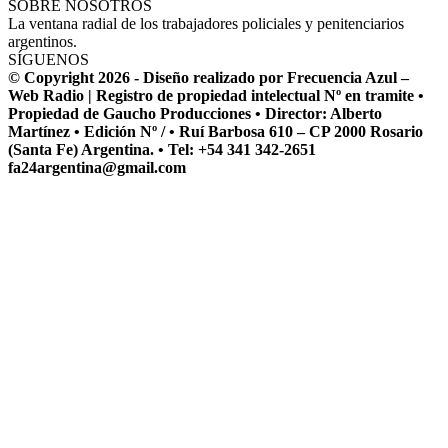
SOBRE NOSOTROS
La ventana radial de los trabajadores policiales y penitenciarios
argentinos.
SÍGUENOS
© Copyright 2026 - Diseño realizado por Frecuencia Azul –
Web Radio | Registro de propiedad intelectual Nº en tramite •
Propiedad de Gaucho Producciones • Director: Alberto
Martínez • Edición Nº / • Ruí Barbosa 610 – CP 2000 Rosario
(Santa Fe) Argentina. • Tel: +54 341 342-2651
fa24argentina@gmail.com