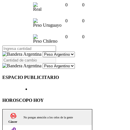
0
0
Real
0
0
Peso Uruguayo
0
0
Peso Chileno
ESPACIO PUBLICITARIO
HOROSCOPO HOY