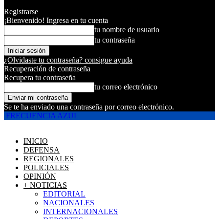
Registrarse
¡Bienvenido! Ingresa en tu cuenta
tu nombre de usuario
tu contraseña
¿Olvidaste tu contraseña? consigue ayuda
Recuperación de contraseña
Recupera tu contraseña
tu correo electrónico
Se te ha enviado una contraseña por correo electrónico.
FRECUENCIA AZUL
INICIO
DEFENSA
REGIONALES
POLICIALES
OPINIÓN
+ NOTICIAS
EDITORIAL
NACIONALES
INTERNACIONALES