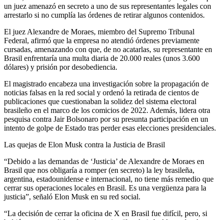
un juez amenazó en secreto a uno de sus representantes legales con
arrestarlo si no cumplía las órdenes de retirar algunos contenidos.
El juez Alexandre de Moraes, miembro del Supremo Tribunal
Federal, afirmó que la empresa no atendió órdenes previamente
cursadas, amenazando con que, de no acatarlas, su representante en
Brasil enfrentaría una multa diaria de 20.000 reales (unos 3.600
dólares) y prisión por desobediencia.
El magistrado encabeza una investigación sobre la propagación de
noticias falsas en la red social y ordenó la retirada de cientos de
publicaciones que cuestionaban la solidez del sistema electoral
brasileño en el marco de los comicios de 2022. Además, lidera otra
pesquisa contra Jair Bolsonaro por su presunta participación en un
intento de golpe de Estado tras perder esas elecciones presidenciales.
Las quejas de Elon Musk contra la Justicia de Brasil
“Debido a las demandas de ‘Justicia’ de Alexandre de Moraes en
Brasil que nos obligaría a romper (en secreto) la ley brasileña,
argentina, estadounidense e internacional, no tiene más remedio que
cerrar sus operaciones locales en Brasil. Es una vergüenza para la
justicia”, señaló Elon Musk en su red social.
“La decisión de cerrar la oficina de X en Brasil fue difícil, pero, si