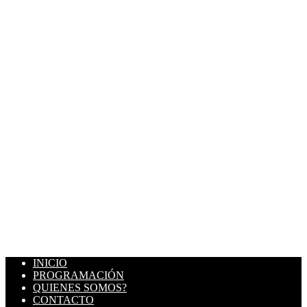
INICIO
PROGRAMACIÓN
QUIENES SOMOS?
CONTACTO