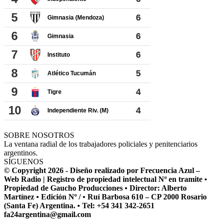
SOBRE NOSOTROS
La ventana radial de los trabajadores policiales y penitenciarios
argentinos.
SÍGUENOS
© Copyright 2026 - Diseño realizado por Frecuencia Azul –
Web Radio | Registro de propiedad intelectual Nº en tramite •
Propiedad de Gaucho Producciones • Director: Alberto
Martínez • Edición Nº / • Ruí Barbosa 610 – CP 2000 Rosario
(Santa Fe) Argentina. • Tel: +54 341 342-2651
fa24argentina@gmail.com