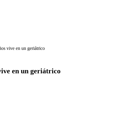
os vive en un geriátrico
ive en un geriátrico