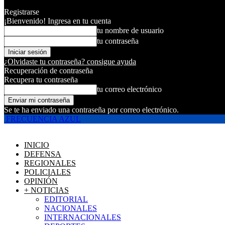
Registrarse
¡Bienvenido! Ingresa en tu cuenta
tu nombre de usuario
tu contraseña
¿Olvidaste tu contraseña? consigue ayuda
Recuperación de contraseña
Recupera tu contraseña
tu correo electrónico
Se te ha enviado una contraseña por correo electrónico.
FRECUENCIA AZUL
INICIO
DEFENSA
REGIONALES
POLICIALES
OPINIÓN
+ NOTICIAS
EDITORIAL
NACIONALES
INTERNACIONALES