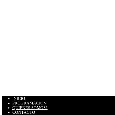
INICIO
PROGRAMACIÓN
QUIENES SOMOS?
CONTACTO