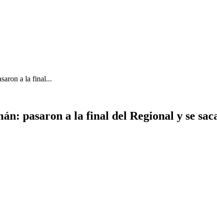
ron a la final...
n: pasaron a la final del Regional y se sa