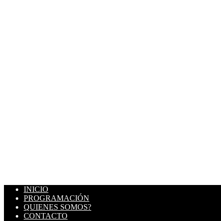
INICIO
PROGRAMACIÓN
QUIENES SOMOS?
CONTACTO