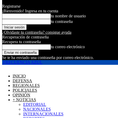
Registrarse
¡Bienvenido! Ingresa en tu cuenta
tu nombre de usuario
tu contraseña
¿Olvidaste tu contraseña? consigue ayuda
Recuperación de contraseña
Recupera tu contraseña
tu correo electrónico
Se te ha enviado una contraseña por correo electrónico.
FRECUENCIA AZUL
INICIO
DEFENSA
REGIONALES
POLICIALES
OPINIÓN
+ NOTICIAS
EDITORIAL
NACIONALES
INTERNACIONALES