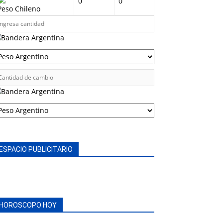
0
0
Peso Chileno
ESPACIO PUBLICITARIO
HOROSCOPO HOY