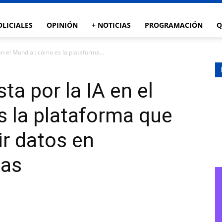
OLICIALES
OPINIÓN
+ NOTICIAS
PROGRAMACIÓN
Q
en el Mundial: cómo es la plataforma...
a por la IA en el
 la plataforma que
ir datos en
cas