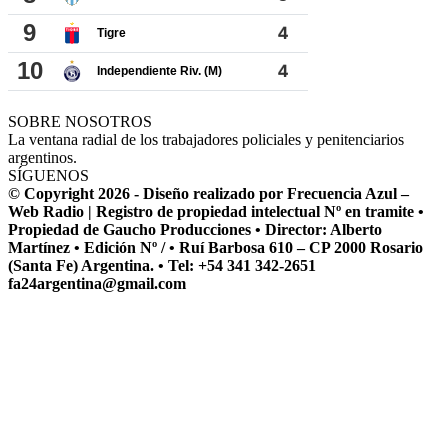
SOBRE NOSOTROS
La ventana radial de los trabajadores policiales y penitenciarios
argentinos.
SÍGUENOS
© Copyright 2026 - Diseño realizado por Frecuencia Azul –
Web Radio | Registro de propiedad intelectual Nº en tramite •
Propiedad de Gaucho Producciones • Director: Alberto
Martínez • Edición Nº / • Ruí Barbosa 610 – CP 2000 Rosario
(Santa Fe) Argentina. • Tel: +54 341 342-2651
fa24argentina@gmail.com