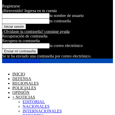
Registrarse
¡Bienvenido! Ingresa en tu cuenta
tu nombre de usuario
tu contraseña
¿Olvidaste tu contraseña? consigue ayuda
Recuperación de contraseña
Recupera tu contraseña
tu correo electrónico
Se te ha enviado una contraseña por correo electrónico.
FRECUENCIA AZUL
INICIO
DEFENSA
REGIONALES
POLICIALES
OPINIÓN
+ NOTICIAS
EDITORIAL
NACIONALES
INTERNACIONALES