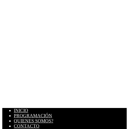
INICIO
PROGRAMACIÓN
QUIENES SOMOS?
CONTACTO