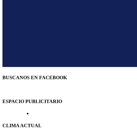
BUSCANOS EN FACEBOOK
ESPACIO PUBLICITARIO
CLIMA ACTUAL