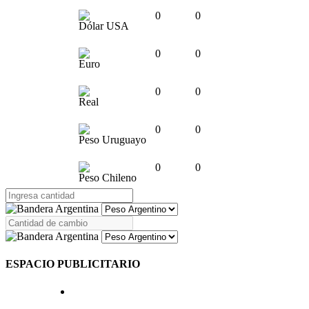
0
0
Dólar USA
0
0
Euro
0
0
Real
0
0
Peso Uruguayo
0
0
Peso Chileno
ESPACIO PUBLICITARIO