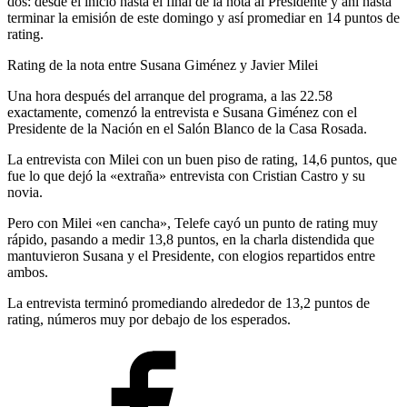
dos: desde el inicio hasta el final de la nota al Presidente y ahí hasta
terminar la emisión de este domingo y así promediar en 14 puntos de
rating.
Rating de la nota entre Susana Giménez y Javier Milei
Una hora después del arranque del programa, a las 22.58
exactamente, comenzó la entrevista e Susana Giménez con el
Presidente de la Nación en el Salón Blanco de la Casa Rosada.
La entrevista con Milei con un buen piso de rating, 14,6 puntos, que
fue lo que dejó la «extraña» entrevista con Cristian Castro y su
novia.
Pero con Milei «en cancha», Telefe cayó un punto de rating muy
rápido, pasando a medir 13,8 puntos, en la charla distendida que
mantuvieron Susana y el Presidente, con elogios repartidos entre
ambos.
La entrevista terminó promediando alrededor de 13,2 puntos de
rating, números muy por debajo de los esperados.