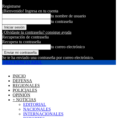
Registrarse
¡Bienvenido! Ingresa en tu cuenta
tu nombre de usuario
tu contraseña
¿Olvidaste tu contraseña? consigue ayuda
Recuperación de contraseña
Recupera tu contraseña
tu correo electrónico
Se te ha enviado una contraseña por correo electrónico.
FRECUENCIA AZUL
INICIO
DEFENSA
REGIONALES
POLICIALES
OPINIÓN
+ NOTICIAS
EDITORIAL
NACIONALES
INTERNACIONALES