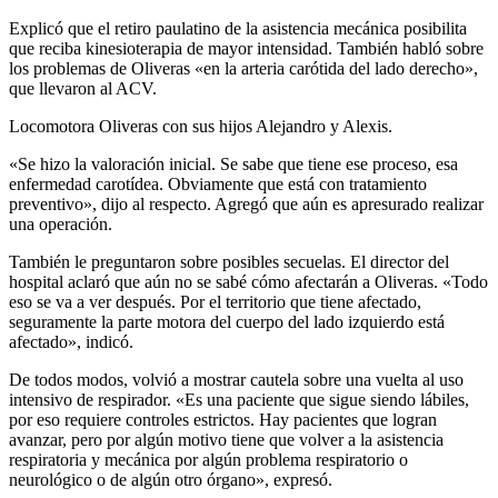
Explicó que el retiro paulatino de la asistencia mecánica posibilita
que reciba kinesioterapia de mayor intensidad. También habló sobre
los problemas de Oliveras «en la arteria carótida del lado derecho»,
que llevaron al ACV.
Locomotora Oliveras con sus hijos Alejandro y Alexis.
«Se hizo la valoración inicial. Se sabe que tiene ese proceso, esa
enfermedad carotídea. Obviamente que está con tratamiento
preventivo», dijo al respecto. Agregó que aún es apresurado realizar
una operación.
También le preguntaron sobre posibles secuelas. El director del
hospital aclaró que aún no se sabé cómo afectarán a Oliveras. «Todo
eso se va a ver después. Por el territorio que tiene afectado,
seguramente la parte motora del cuerpo del lado izquierdo está
afectado», indicó.
De todos modos, volvió a mostrar cautela sobre una vuelta al uso
intensivo de respirador. «Es una paciente que sigue siendo lábiles,
por eso requiere controles estrictos. Hay pacientes que logran
avanzar, pero por algún motivo tiene que volver a la asistencia
respiratoria y mecánica por algún problema respiratorio o
neurológico o de algún otro órgano», expresó.