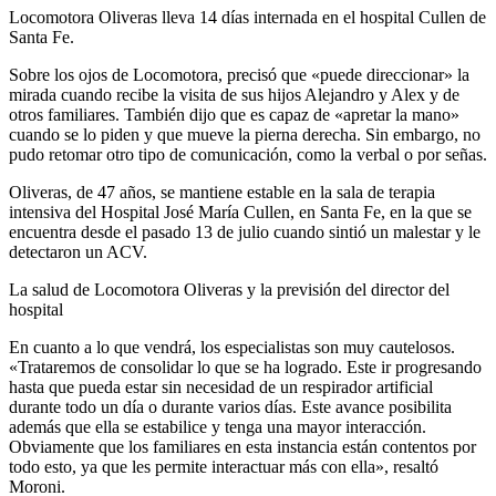
Locomotora Oliveras lleva 14 días internada en el hospital Cullen de
Santa Fe.
Sobre los ojos de Locomotora, precisó que «puede direccionar» la
mirada cuando recibe la visita de sus hijos Alejandro y Alex y de
otros familiares. También dijo que es capaz de «apretar la mano»
cuando se lo piden y que mueve la pierna derecha. Sin embargo, no
pudo retomar otro tipo de comunicación, como la verbal o por señas.
Oliveras, de 47 años, se mantiene estable en la sala de terapia
intensiva del Hospital José María Cullen, en Santa Fe, en la que se
encuentra desde el pasado 13 de julio cuando sintió un malestar y le
detectaron un ACV.
La salud de Locomotora Oliveras y la previsión del director del
hospital
En cuanto a lo que vendrá, los especialistas son muy cautelosos.
«Trataremos de consolidar lo que se ha logrado. Este ir progresando
hasta que pueda estar sin necesidad de un respirador artificial
durante todo un día o durante varios días. Este avance posibilita
además que ella se estabilice y tenga una mayor interacción.
Obviamente que los familiares en esta instancia están contentos por
todo esto, ya que les permite interactuar más con ella», resaltó
Moroni.