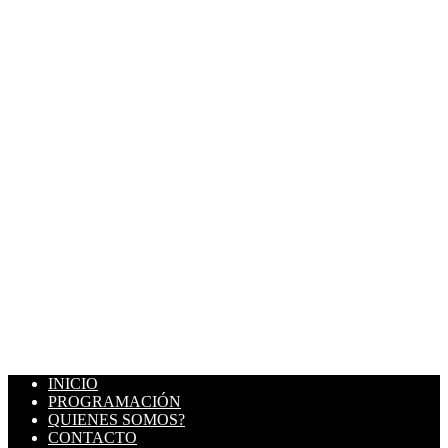
INICIO
PROGRAMACIÓN
QUIENES SOMOS?
CONTACTO