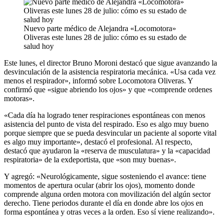
Nuevo parte médico de Alejandra «Locomotora»
Oliveras este lunes 28 de julio: cómo es su estado de
salud hoy
Este lunes, el director Bruno Moroni destacó que sigue avanzando la
desvinculación de la asistencia respiratoria mecánica. «Usa cada vez
menos el respirador», informó sobre Locomotora Oliveras. Y
confirmó que «sigue abriendo los ojos» y que «comprende ordenes
motoras».
«Cada día ha logrado tener respiraciones espontáneas con menos
asistencia del punto de vista del respirado. Eso es algo muy bueno
porque siempre que se pueda desvincular un paciente al soporte vital
es algo muy importante», destacó el profesional. Al respecto,
destacó que ayudaron la «reserva de musculatura» y la «capacidad
respiratoria» de la exdeportista, que «son muy buenas».
Y agregó: «Neurológicamente, sigue sosteniendo el avance: tiene
momentos de apertura ocular (abrir los ojos), momento donde
comprende alguna orden motora con movilización del algún sector
derecho. Tiene periodos durante el día en donde abre los ojos en
forma espontánea y otras veces a la orden. Eso sí viene realizando».