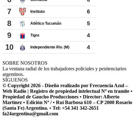
SOBRE NOSOTROS
La ventana radial de los trabajadores policiales y penitenciarios
argentinos.
SÍGUENOS
© Copyright 2026 - Diseño realizado por Frecuencia Azul –
Web Radio | Registro de propiedad intelectual Nº en tramite •
Propiedad de Gaucho Producciones • Director: Alberto
Martínez • Edición Nº / • Ruí Barbosa 610 – CP 2000 Rosario
(Santa Fe) Argentina. • Tel: +54 341 342-2651
fa24argentina@gmail.com