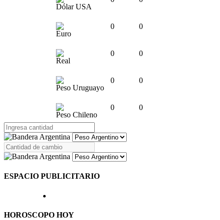
Dólar USA
0
0
Euro
0
0
Real
0
0
Peso Uruguayo
0
0
Peso Chileno
ESPACIO PUBLICITARIO
HOROSCOPO HOY