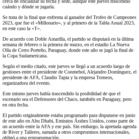
cerca de oficializar su fecha y sede, aunque este jueves trascendió
cuándo y dónde se jugaría.
Se trata de la final que enfrenta al ganador del Trofeo de Campeones
2023, que fue el «Millonario», y al primero de la Tabla Anual 2023,
en este caso la «T».
De acuerdo con Doble Amarilla, el partido se disputará en la última
semana de febrero o la primera de marzo, en el estadio La Nueva
Olla de Cerro Porteño, Paraguay, donde este año se jugó la final de
la Copa Sudamericana.
Según el medio citado, este jueves se llegó a un acuerdo luego de
gestiones entre el presidente de Conmebol, Alejandro Domínguez, el
presidente de AFA, Claudio Tapia y la empresa Torneos,
organizadora del evento.
Este mismo jueves había trascendido la posibilidad de que el
escenario sea el Defensores del Chaco, también en Paraguay, pero
en otra fecha.
El partido originalmente estaba programado para disputarse en junio
de este año en Abu Dhabi, Emiratos Árabes Unidos, como parte de
un acuerdo entre la AFA y ese país. Sin embargo, la apretada agenda
de River y Talleres, sumada a otros compromisos internacionales,
obligó a una reprogramación.