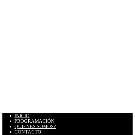
INICIO
PROGRAMACIÓN
QUIENES SOMOS?
CONTACTO