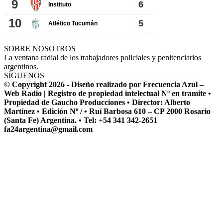
SOBRE NOSOTROS
La ventana radial de los trabajadores policiales y penitenciarios
argentinos.
SÍGUENOS
© Copyright 2026 - Diseño realizado por Frecuencia Azul –
Web Radio | Registro de propiedad intelectual Nº en tramite •
Propiedad de Gaucho Producciones • Director: Alberto
Martínez • Edición Nº / • Ruí Barbosa 610 – CP 2000 Rosario
(Santa Fe) Argentina. • Tel: +54 341 342-2651
fa24argentina@gmail.com