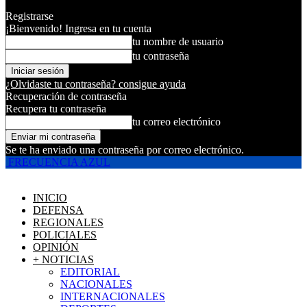
Registrarse
¡Bienvenido! Ingresa en tu cuenta
tu nombre de usuario
tu contraseña
¿Olvidaste tu contraseña? consigue ayuda
Recuperación de contraseña
Recupera tu contraseña
tu correo electrónico
Se te ha enviado una contraseña por correo electrónico.
FRECUENCIA AZUL
INICIO
DEFENSA
REGIONALES
POLICIALES
OPINIÓN
+ NOTICIAS
EDITORIAL
NACIONALES
INTERNACIONALES