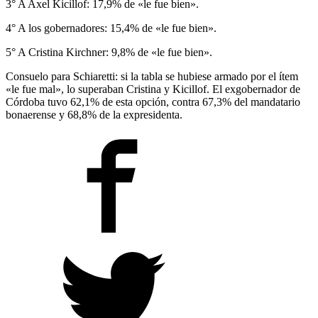
3° A Axel Kicillof: 17,9% de «le fue bien».
4° A los gobernadores: 15,4% de «le fue bien».
5° A Cristina Kirchner: 9,8% de «le fue bien».
Consuelo para Schiaretti: si la tabla se hubiese armado por el ítem
«le fue mal», lo superaban Cristina y Kicillof. El exgobernador de
Córdoba tuvo 62,1% de esta opción, contra 67,3% del mandatario
bonaerense y 68,8% de la expresidenta.