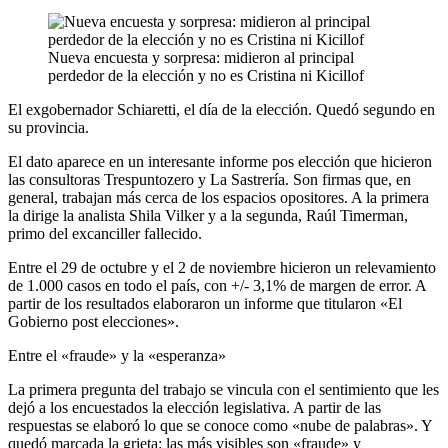
Nueva encuesta y sorpresa: midieron al principal
perdedor de la elección y no es Cristina ni Kicillof
El exgobernador Schiaretti, el día de la elección. Quedó segundo en
su provincia.
El dato aparece en un interesante informe pos elección que hicieron
las consultoras Trespuntozero y La Sastrería. Son firmas que, en
general, trabajan más cerca de los espacios opositores. A la primera
la dirige la analista Shila Vilker y a la segunda, Raúl Timerman,
primo del excanciller fallecido.
Entre el 29 de octubre y el 2 de noviembre hicieron un relevamiento
de 1.000 casos en todo el país, con +/- 3,1% de margen de error. A
partir de los resultados elaboraron un informe que titularon «El
Gobierno post elecciones».
Entre el «fraude» y la «esperanza»
La primera pregunta del trabajo se vincula con el sentimiento que les
dejó a los encuestados la elección legislativa. A partir de las
respuestas se elaboró lo que se conoce como «nube de palabras». Y
quedó marcada la grieta: las más visibles son «fraude» y