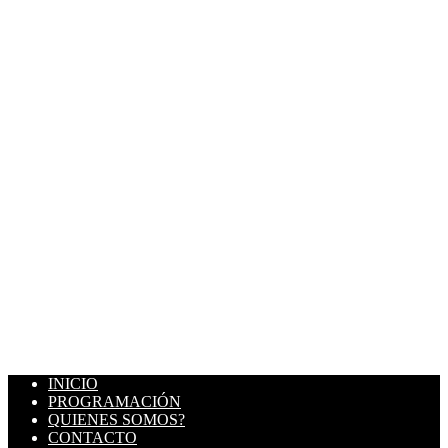
INICIO
PROGRAMACIÓN
QUIENES SOMOS?
CONTACTO