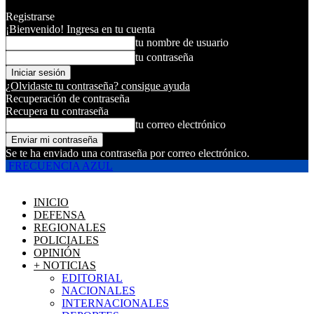
Registrarse
¡Bienvenido! Ingresa en tu cuenta
tu nombre de usuario
tu contraseña
¿Olvidaste tu contraseña? consigue ayuda
Recuperación de contraseña
Recupera tu contraseña
tu correo electrónico
Se te ha enviado una contraseña por correo electrónico.
FRECUENCIA AZUL
INICIO
DEFENSA
REGIONALES
POLICIALES
OPINIÓN
+ NOTICIAS
EDITORIAL
NACIONALES
INTERNACIONALES