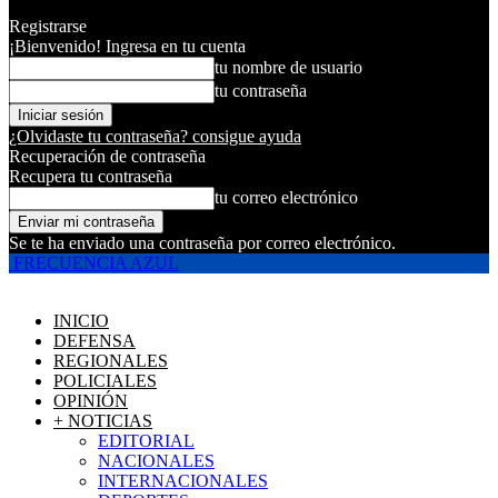
Registrarse
¡Bienvenido! Ingresa en tu cuenta
tu nombre de usuario
tu contraseña
¿Olvidaste tu contraseña? consigue ayuda
Recuperación de contraseña
Recupera tu contraseña
tu correo electrónico
Se te ha enviado una contraseña por correo electrónico.
FRECUENCIA AZUL
INICIO
DEFENSA
REGIONALES
POLICIALES
OPINIÓN
+ NOTICIAS
EDITORIAL
NACIONALES
INTERNACIONALES