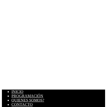
INICIO
PROGRAMACIÓN
QUIENES SOMOS?
CONTACTO