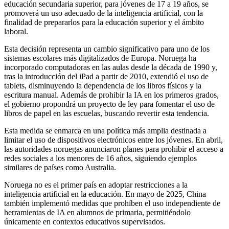
educación secundaria superior, para jóvenes de 17 a 19 años, se
promoverá un uso adecuado de la inteligencia artificial, con la
finalidad de prepararlos para la educación superior y el ámbito
laboral.
Esta decisión representa un cambio significativo para uno de los
sistemas escolares más digitalizados de Europa. Noruega ha
incorporado computadoras en las aulas desde la década de 1990 y,
tras la introducción del iPad a partir de 2010, extendió el uso de
tablets, disminuyendo la dependencia de los libros físicos y la
escritura manual. Además de prohibir la IA en los primeros grados,
el gobierno propondrá un proyecto de ley para fomentar el uso de
libros de papel en las escuelas, buscando revertir esta tendencia.
Esta medida se enmarca en una política más amplia destinada a
limitar el uso de dispositivos electrónicos entre los jóvenes. En abril,
las autoridades noruegas anunciaron planes para prohibir el acceso a
redes sociales a los menores de 16 años, siguiendo ejemplos
similares de países como Australia.
Noruega no es el primer país en adoptar restricciones a la
inteligencia artificial en la educación. En mayo de 2025, China
también implementó medidas que prohíben el uso independiente de
herramientas de IA en alumnos de primaria, permitiéndolo
únicamente en contextos educativos supervisados.