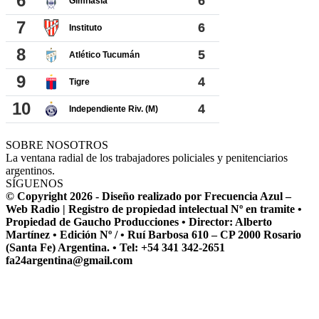
SOBRE NOSOTROS
La ventana radial de los trabajadores policiales y penitenciarios
argentinos.
SÍGUENOS
© Copyright 2026 - Diseño realizado por Frecuencia Azul –
Web Radio | Registro de propiedad intelectual Nº en tramite •
Propiedad de Gaucho Producciones • Director: Alberto
Martínez • Edición Nº / • Ruí Barbosa 610 – CP 2000 Rosario
(Santa Fe) Argentina. • Tel: +54 341 342-2651
fa24argentina@gmail.com