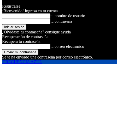
Registrarse
¡Bienvenido! Ingresa en tu cuenta
tu nombre de usuario
tu contraseña
¿Olvidaste tu contraseña? consigue ayuda
Recuperación de contraseña
Recupera tu contraseña
tu correo electrónico
Se te ha enviado una contraseña por correo electrónico.
FRECUENCIA AZUL