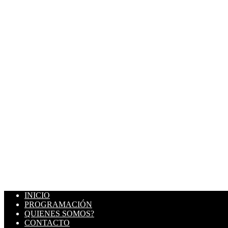
INICIO
PROGRAMACIÓN
QUIENES SOMOS?
CONTACTO