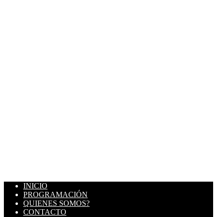
INICIO
PROGRAMACIÓN
QUIENES SOMOS?
CONTACTO