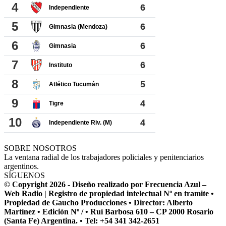
SOBRE NOSOTROS
La ventana radial de los trabajadores policiales y penitenciarios
argentinos.
SÍGUENOS
© Copyright 2026 - Diseño realizado por Frecuencia Azul –
Web Radio | Registro de propiedad intelectual Nº en tramite •
Propiedad de Gaucho Producciones • Director: Alberto
Martínez • Edición Nº / • Ruí Barbosa 610 – CP 2000 Rosario
(Santa Fe) Argentina. • Tel: +54 341 342-2651