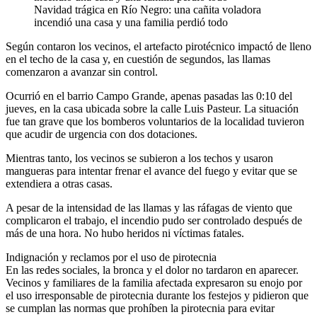
Navidad trágica en Río Negro: una cañita voladora
incendió una casa y una familia perdió todo
Según contaron los vecinos, el artefacto pirotécnico impactó de lleno
en el techo de la casa y, en cuestión de segundos, las llamas
comenzaron a avanzar sin control.
Ocurrió en el barrio Campo Grande, apenas pasadas las 0:10 del
jueves, en la casa ubicada sobre la calle Luis Pasteur. La situación
fue tan grave que los bomberos voluntarios de la localidad tuvieron
que acudir de urgencia con dos dotaciones.
Mientras tanto, los vecinos se subieron a los techos y usaron
mangueras para intentar frenar el avance del fuego y evitar que se
extendiera a otras casas.
A pesar de la intensidad de las llamas y las ráfagas de viento que
complicaron el trabajo, el incendio pudo ser controlado después de
más de una hora. No hubo heridos ni víctimas fatales.
Indignación y reclamos por el uso de pirotecnia
En las redes sociales, la bronca y el dolor no tardaron en aparecer.
Vecinos y familiares de la familia afectada expresaron su enojo por
el uso irresponsable de pirotecnia durante los festejos y pidieron que
se cumplan las normas que prohíben la pirotecnia para evitar