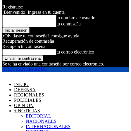
Registrarse
¡Bienvenido! Ingresa en tu cuenta
tu nombre de usuario
tu contraseña
¿Olvidaste tu contraseña? consigue ayuda
Recuperación de contraseña
Recupera tu contraseña
tu correo electrónico
Se te ha enviado una contraseña por correo electrónico.
FRECUENCIA AZUL
INICIO
DEFENSA
REGIONALES
POLICIALES
OPINIÓN
+ NOTICIAS
EDITORIAL
NACIONALES
INTERNACIONALES