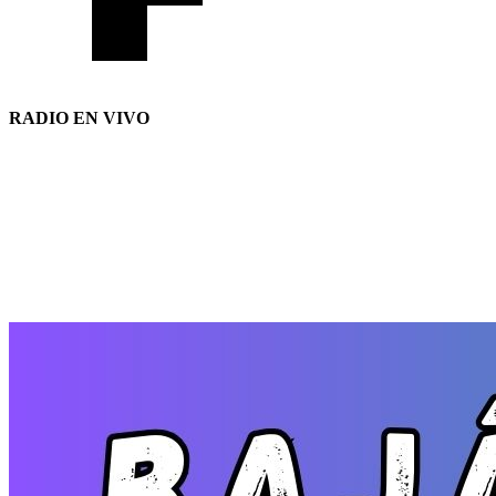
RADIO EN VIVO