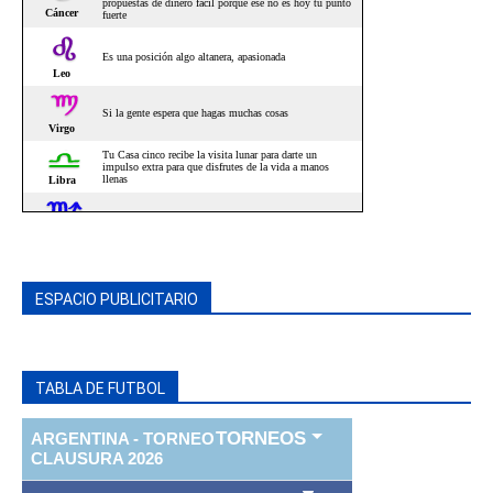
ESPACIO PUBLICITARIO
TABLA DE FUTBOL