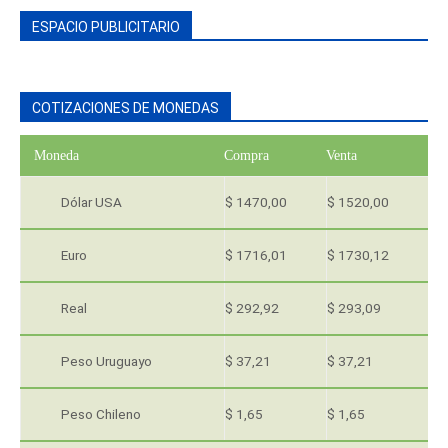
ESPACIO PUBLICITARIO
COTIZACIONES DE MONEDAS
Moneda
Compra
Venta
Dólar USA
$ 1470,00
$ 1520,00
Euro
$ 1716,01
$ 1730,12
Real
$ 292,92
$ 293,09
Peso Uruguayo
$ 37,21
$ 37,21
Peso Chileno
$ 1,65
$ 1,65