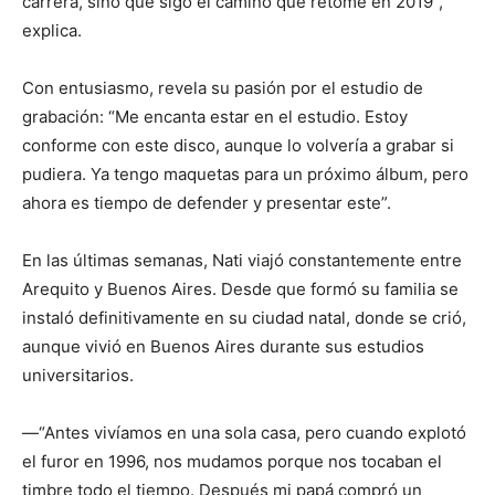
carrera, sino que sigo el camino que retomé en 2019”,
explica.
Con entusiasmo, revela su pasión por el estudio de
grabación: “Me encanta estar en el estudio. Estoy
conforme con este disco, aunque lo volvería a grabar si
pudiera. Ya tengo maquetas para un próximo álbum, pero
ahora es tiempo de defender y presentar este”.
En las últimas semanas, Nati viajó constantemente entre
Arequito y Buenos Aires. Desde que formó su familia se
instaló definitivamente en su ciudad natal, donde se crió,
aunque vivió en Buenos Aires durante sus estudios
universitarios.
—“Antes vivíamos en una sola casa, pero cuando explotó
el furor en 1996, nos mudamos porque nos tocaban el
timbre todo el tiempo. Después mi papá compró un