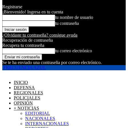
Registrarse
¡Bienvenido! Ingresa en tu cuenta
tu nombre de usuario
tu contraseña
¿Olvidaste tu contraseña? consigue ayuda
Recuperación de contraseña
Recupera tu contraseña
tu correo electrónico
Se te ha enviado una contraseña por correo electrónico.
FRECUENCIA AZUL
INICIO
DEFENSA
REGIONALES
POLICIALES
OPINIÓN
+ NOTICIAS
EDITORIAL
NACIONALES
INTERNACIONALES