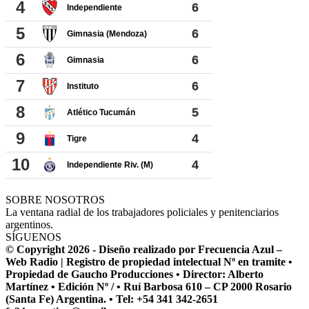
SOBRE NOSOTROS
La ventana radial de los trabajadores policiales y penitenciarios
argentinos.
SÍGUENOS
© Copyright 2026 - Diseño realizado por Frecuencia Azul –
Web Radio | Registro de propiedad intelectual Nº en tramite •
Propiedad de Gaucho Producciones • Director: Alberto
Martínez • Edición Nº / • Ruí Barbosa 610 – CP 2000 Rosario
(Santa Fe) Argentina. • Tel: +54 341 342-2651