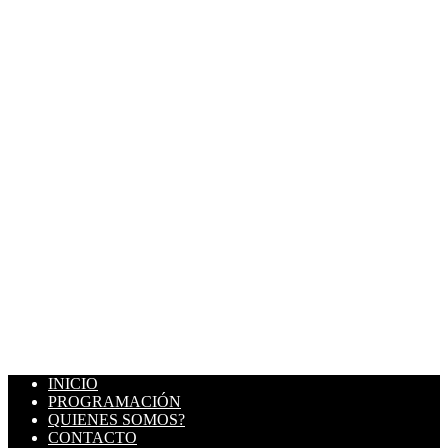
INICIO
PROGRAMACIÓN
QUIENES SOMOS?
CONTACTO