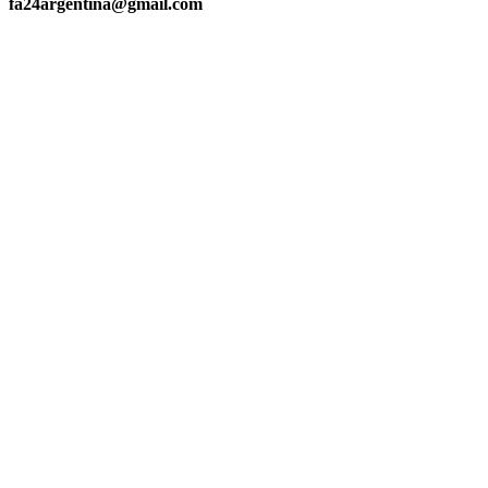
fa24argentina@gmail.com