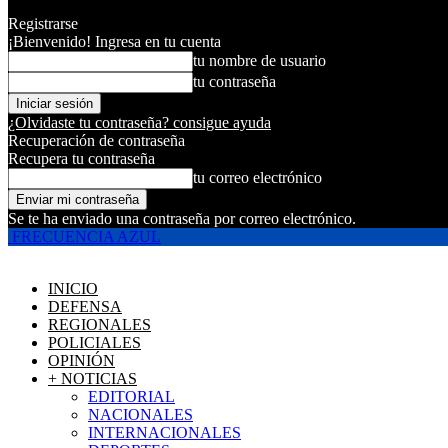
Registrarse
¡Bienvenido! Ingresa en tu cuenta
tu nombre de usuario
tu contraseña
¿Olvidaste tu contraseña? consigue ayuda
Recuperación de contraseña
Recupera tu contraseña
tu correo electrónico
Se te ha enviado una contraseña por correo electrónico.
FRECUENCIA AZUL
INICIO
DEFENSA
REGIONALES
POLICIALES
OPINIÓN
+ NOTICIAS
EDITORIAL
NACIONALES
INTERNACIONALES