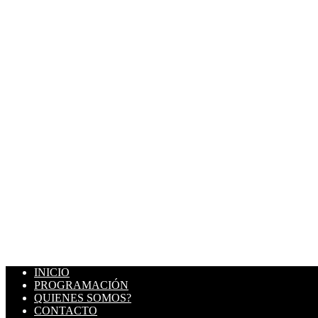
INICIO
PROGRAMACIÓN
QUIENES SOMOS?
CONTACTO