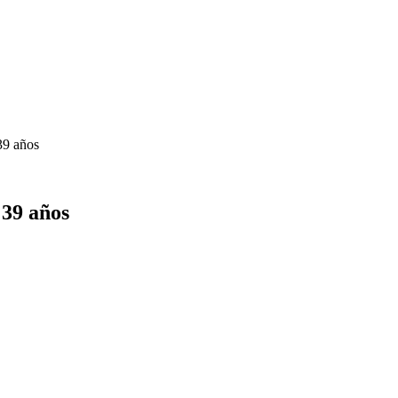
39 años
 39 años