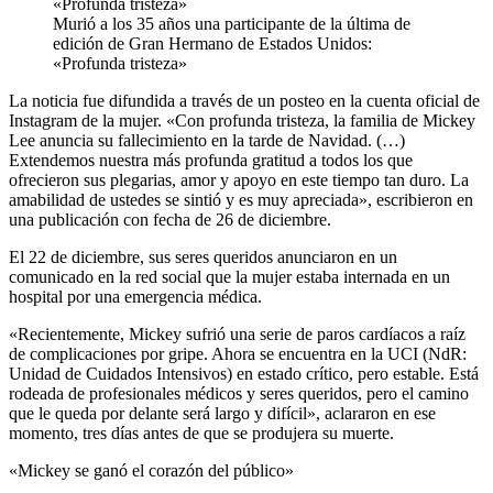
Murió a los 35 años una participante de la última de
edición de Gran Hermano de Estados Unidos:
«Profunda tristeza»
La noticia fue difundida a través de un posteo en la cuenta oficial de
Instagram de la mujer. «Con profunda tristeza, la familia de Mickey
Lee anuncia su fallecimiento en la tarde de Navidad. (…)
Extendemos nuestra más profunda gratitud a todos los que
ofrecieron sus plegarias, amor y apoyo en este tiempo tan duro. La
amabilidad de ustedes se sintió y es muy apreciada», escribieron en
una publicación con fecha de 26 de diciembre.
El 22 de diciembre, sus seres queridos anunciaron en un
comunicado en la red social que la mujer estaba internada en un
hospital por una emergencia médica.
«Recientemente, Mickey sufrió una serie de paros cardíacos a raíz
de complicaciones por gripe. Ahora se encuentra en la UCI (NdR:
Unidad de Cuidados Intensivos) en estado crítico, pero estable. Está
rodeada de profesionales médicos y seres queridos, pero el camino
que le queda por delante será largo y difícil», aclararon en ese
momento, tres días antes de que se produjera su muerte.
«Mickey se ganó el corazón del público»