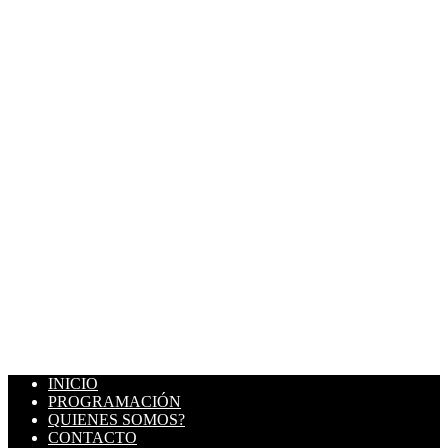
INICIO
PROGRAMACIÓN
QUIENES SOMOS?
CONTACTO