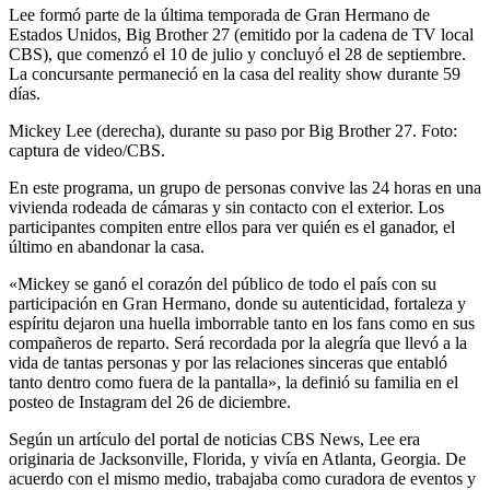
Lee formó parte de la última temporada de Gran Hermano de
Estados Unidos, Big Brother 27 (emitido por la cadena de TV local
CBS), que comenzó el 10 de julio y concluyó el 28 de septiembre.
La concursante permaneció en la casa del reality show durante 59
días.
Mickey Lee (derecha), durante su paso por Big Brother 27. Foto:
captura de video/CBS.
En este programa, un grupo de personas convive las 24 horas en una
vivienda rodeada de cámaras y sin contacto con el exterior. Los
participantes compiten entre ellos para ver quién es el ganador, el
último en abandonar la casa.
«Mickey se ganó el corazón del público de todo el país con su
participación en Gran Hermano, donde su autenticidad, fortaleza y
espíritu dejaron una huella imborrable tanto en los fans como en sus
compañeros de reparto. Será recordada por la alegría que llevó a la
vida de tantas personas y por las relaciones sinceras que entabló
tanto dentro como fuera de la pantalla», la definió su familia en el
posteo de Instagram del 26 de diciembre.
Según un artículo del portal de noticias CBS News, Lee era
originaria de Jacksonville, Florida, y vivía en Atlanta, Georgia. De
acuerdo con el mismo medio, trabajaba como curadora de eventos y