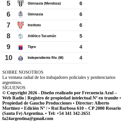
SOBRE NOSOTROS
La ventana radial de los trabajadores policiales y penitenciarios
argentinos.
SÍGUENOS
© Copyright 2026 - Diseño realizado por Frecuencia Azul –
Web Radio | Registro de propiedad intelectual Nº en tramite •
Propiedad de Gaucho Producciones • Director: Alberto
Martínez • Edición Nº / • Ruí Barbosa 610 – CP 2000 Rosario
(Santa Fe) Argentina. • Tel: +54 341 342-2651
fa24argentina@gmail.com