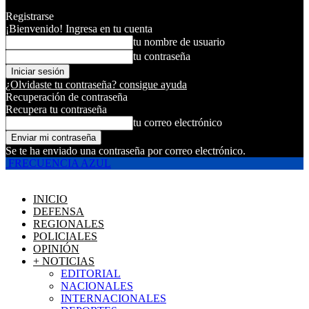
Registrarse
¡Bienvenido! Ingresa en tu cuenta
tu nombre de usuario
tu contraseña
¿Olvidaste tu contraseña? consigue ayuda
Recuperación de contraseña
Recupera tu contraseña
tu correo electrónico
Se te ha enviado una contraseña por correo electrónico.
FRECUENCIA AZUL
INICIO
DEFENSA
REGIONALES
POLICIALES
OPINIÓN
+ NOTICIAS
EDITORIAL
NACIONALES
INTERNACIONALES