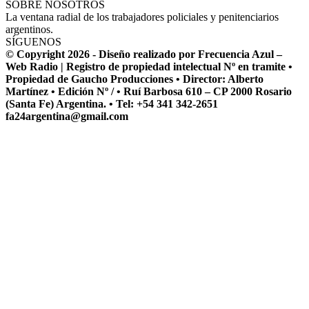
SOBRE NOSOTROS
La ventana radial de los trabajadores policiales y penitenciarios
argentinos.
SÍGUENOS
© Copyright 2026 - Diseño realizado por Frecuencia Azul –
Web Radio | Registro de propiedad intelectual Nº en tramite •
Propiedad de Gaucho Producciones • Director: Alberto
Martínez • Edición Nº / • Ruí Barbosa 610 – CP 2000 Rosario
(Santa Fe) Argentina. • Tel: +54 341 342-2651
fa24argentina@gmail.com