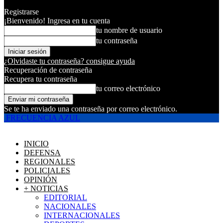
Registrarse
¡Bienvenido! Ingresa en tu cuenta
tu nombre de usuario
tu contraseña
¿Olvidaste tu contraseña? consigue ayuda
Recuperación de contraseña
Recupera tu contraseña
tu correo electrónico
Se te ha enviado una contraseña por correo electrónico.
FRECUENCIA AZUL
INICIO
DEFENSA
REGIONALES
POLICIALES
OPINIÓN
+ NOTICIAS
EDITORIAL
NACIONALES
INTERNACIONALES