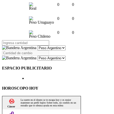
0
0
Real
0
0
Peso Uruguayo
0
0
Peso Chileno
ESPACIO PUBLICITARIO
HOROSCOPO HOY