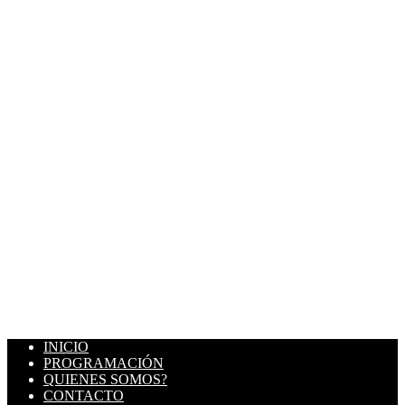
INICIO
PROGRAMACIÓN
QUIENES SOMOS?
CONTACTO