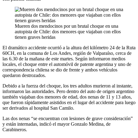
Mueren dos mendocinos por un brutal choque en una
autopista de Chile: dos menores que viajaban con ellos
tienen graves heridas
El dramático accidente ocurrió a la altura del kilómetro 24 de la Ruta
60CH, en la comuna de Los Andes, región de Valparaíso, cerca de
las 6.30 de la mañana de este martes. Según informaron medios
locales, el choque entre el automóvil de patente argentina y uno de
correspondencia chilena se dio de frente y ambos vehículos
quedaron destrozados.
Debido a la fuerza del choque, los tres adultos murieron al instante,
informaron las autoridades. Pero dentro del auto de origen argentino
también viajaban dos menores de edad, dos nenas de 11 y 13 años,
que fueron rápidamente asistidos en el lugar del accidente para luego
ser derivados al hospital San Camilo.
Las dos nenas “se encuentran con lesiones de grave consideración”
y están internadas, indicó el mayor Gonzalo Medina, de
Carabineros.