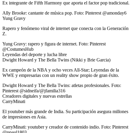
Ex integrante de Fifth Harmony que aporta el factor pop tradicional.
Ally Brooke: cantante de música pop. Foto: Pinterest @amonday6
Yung Gravy
Rapero y fenómeno viral de internet que conecta con la Generación
Z.
Yung Gravy: rapero y figura de internet. Foto: Pinterest
@CostumesHub
Leyendas del deporte y lucha libre
Dwight Howard y The Bella Twins (Nikki y Brie Garcia)
Ex campeón de la NBA y ocho veces All-Star; Leyendas de la
WWE y empresarias con un reality show propio de gran éxito.
Dwight Howard y The Bella Twins: atletas profesionales. Foto:
Pinterest @sidneifa/@jfamilia316
Creadores digitales y nuevas estrellas
CarryMinati
El youtuber más grande de India. Su participación asegura millones
de impresiones en Asia.
CarryMinati: youtuber y creador de contenido indio. Foto: Pinterest
@ppaul1803