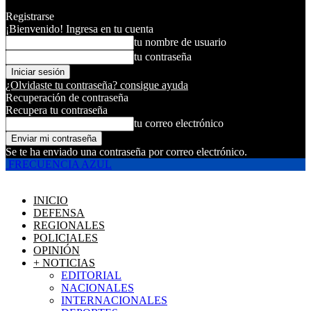
Registrarse
¡Bienvenido! Ingresa en tu cuenta
tu nombre de usuario
tu contraseña
¿Olvidaste tu contraseña? consigue ayuda
Recuperación de contraseña
Recupera tu contraseña
tu correo electrónico
Se te ha enviado una contraseña por correo electrónico.
FRECUENCIA AZUL
INICIO
DEFENSA
REGIONALES
POLICIALES
OPINIÓN
+ NOTICIAS
EDITORIAL
NACIONALES
INTERNACIONALES