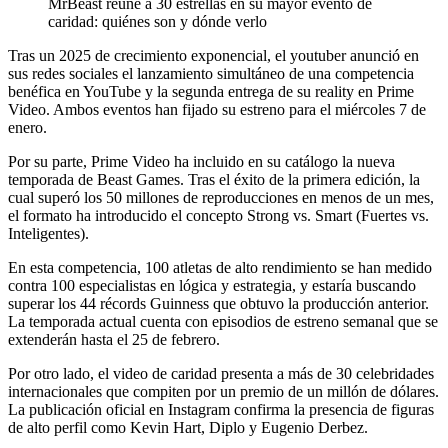
MrBeast reúne a 30 estrellas en su mayor evento de
caridad: quiénes son y dónde verlo
Tras un 2025 de crecimiento exponencial, el youtuber anunció en
sus redes sociales el lanzamiento simultáneo de una competencia
benéfica en YouTube y la segunda entrega de su reality en Prime
Video. Ambos eventos han fijado su estreno para el miércoles 7 de
enero.
Por su parte, Prime Video ha incluido en su catálogo la nueva
temporada de Beast Games. Tras el éxito de la primera edición, la
cual superó los 50 millones de reproducciones en menos de un mes,
el formato ha introducido el concepto Strong vs. Smart (Fuertes vs.
Inteligentes).
En esta competencia, 100 atletas de alto rendimiento se han medido
contra 100 especialistas en lógica y estrategia, y estaría buscando
superar los 44 récords Guinness que obtuvo la producción anterior.
La temporada actual cuenta con episodios de estreno semanal que se
extenderán hasta el 25 de febrero.
Por otro lado, el video de caridad presenta a más de 30 celebridades
internacionales que compiten por un premio de un millón de dólares.
La publicación oficial en Instagram confirma la presencia de figuras
de alto perfil como Kevin Hart, Diplo y Eugenio Derbez.