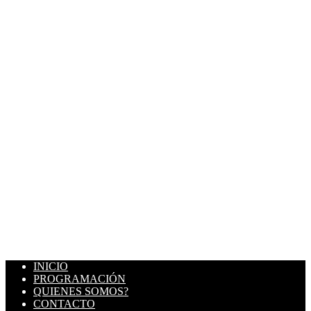
INICIO
PROGRAMACIÓN
QUIENES SOMOS?
CONTACTO