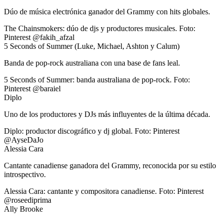
Dúo de música electrónica ganador del Grammy con hits globales.
The Chainsmokers: dúo de djs y productores musicales. Foto:
Pinterest @fakih_afzal
5 Seconds of Summer (Luke, Michael, Ashton y Calum)
Banda de pop-rock australiana con una base de fans leal.
5 Seconds of Summer: banda australiana de pop-rock. Foto:
Pinterest @baraiel
Diplo
Uno de los productores y DJs más influyentes de la última década.
Diplo: productor discográfico y dj global. Foto: Pinterest
@AyseDaJo
Alessia Cara
Cantante canadiense ganadora del Grammy, reconocida por su estilo
introspectivo.
Alessia Cara: cantante y compositora canadiense. Foto: Pinterest
@roseediprima
Ally Brooke