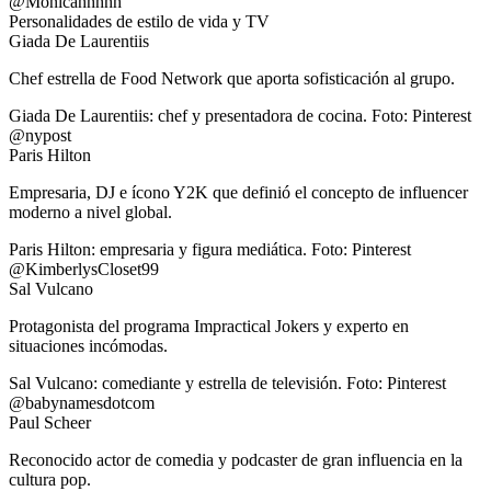
@Monicahhhhh
Personalidades de estilo de vida y TV
Giada De Laurentiis
Chef estrella de Food Network que aporta sofisticación al grupo.
Giada De Laurentiis: chef y presentadora de cocina. Foto: Pinterest
@nypost
Paris Hilton
Empresaria, DJ e ícono Y2K que definió el concepto de influencer
moderno a nivel global.
Paris Hilton: empresaria y figura mediática. Foto: Pinterest
@KimberlysCloset99
Sal Vulcano
Protagonista del programa Impractical Jokers y experto en
situaciones incómodas.
Sal Vulcano: comediante y estrella de televisión. Foto: Pinterest
@babynamesdotcom
Paul Scheer
Reconocido actor de comedia y podcaster de gran influencia en la
cultura pop.