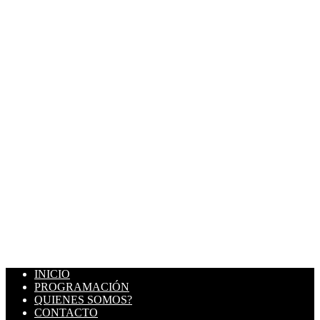
INICIO
PROGRAMACIÓN
QUIENES SOMOS?
CONTACTO