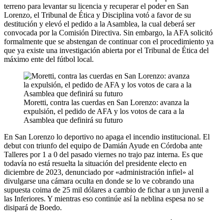
terreno para levantar su licencia y recuperar el poder en San
Lorenzo, el Tribunal de Ética y Disciplina votó a favor de su
destitución y elevó el pedido a la Asamblea, la cual deberá ser
convocada por la Comisión Directiva. Sin embargo, la AFA solicitó
formalmente que se abstengan de continuar con el procedimiento ya
que ya existe una investigación abierta por el Tribunal de Ética del
máximo ente del fútbol local.
Moretti, contra las cuerdas en San Lorenzo: avanza la
expulsión, el pedido de AFA y los votos de cara a la
Asamblea que definirá su futuro
En San Lorenzo lo deportivo no apaga el incendio institucional. El
debut con triunfo del equipo de Damián Ayude en Córdoba ante
Talleres por 1 a 0 del pasado viernes no trajo paz interna. Es que
todavía no está resuelta la situación del presidente electo en
diciembre de 2023, denunciado por «administración infiel» al
divulgarse una cámara oculta en donde se lo ve cobrando una
supuesta coima de 25 mil dólares a cambio de fichar a un juvenil a
las Inferiores. Y mientras eso continúe así la neblina espesa no se
disipará de Boedo.