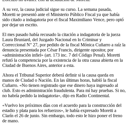
A su vez, la causa judicial sigue su curso. La semana pasada,
Moretti se presentó ante el Ministerio Público Fiscal ya que había
sido citado a indagatoria por el fiscal Maximiliano Vence, pero optó
por dejar un escrito.
El mes pasado había recusado la citación a indagatoria de la jueza
Laura Bruniard, del Juzgado Nacional en lo Criminar y
Correccional N° 27, por pedido de la fiscal Mónica Cuñarro a raíz la
denuncia presentada por César Francis, dirigente opositor, por
«administración infiel» (art. 173 inc. 7 del Código Penal). Moretti
refutó la competencia por la existencia de la otra causa abierta en la
Ciudad de Buenos Aires, anterior a esta.
Ahora el Tribunal Superior deberá definir si la causa queda en
manos de Ciudad o Nación. En las últimas horas, habló la fiscal
Cuñarro. «No tienen registrado que ese dinero haya ingresado al
club. Esto es administración fraudulenta. Para mí hay pruebas. Si no,
no habría pedido la indagatoria», dijo en Radio Continental.
«Vuelvo los próximos días con el acuerdo para la construcción del
estadio y plata para los refuerzos», le había expresado Moretti a
Clarín el 26 de junio. Sin embargo, todo esto le hizo poner el freno
de mano.