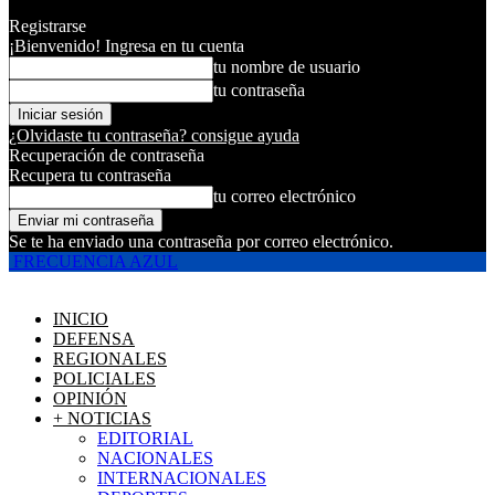
Registrarse
¡Bienvenido! Ingresa en tu cuenta
tu nombre de usuario
tu contraseña
¿Olvidaste tu contraseña? consigue ayuda
Recuperación de contraseña
Recupera tu contraseña
tu correo electrónico
Se te ha enviado una contraseña por correo electrónico.
FRECUENCIA AZUL
INICIO
DEFENSA
REGIONALES
POLICIALES
OPINIÓN
+ NOTICIAS
EDITORIAL
NACIONALES
INTERNACIONALES