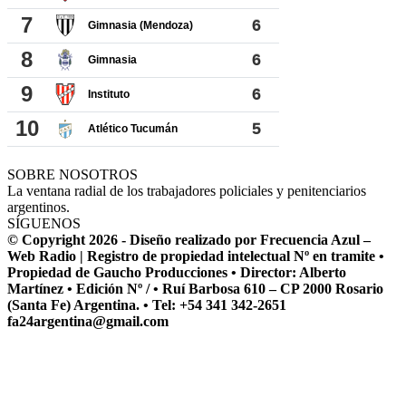
SOBRE NOSOTROS
La ventana radial de los trabajadores policiales y penitenciarios
argentinos.
SÍGUENOS
© Copyright 2026 - Diseño realizado por Frecuencia Azul –
Web Radio | Registro de propiedad intelectual Nº en tramite •
Propiedad de Gaucho Producciones • Director: Alberto
Martínez • Edición Nº / • Ruí Barbosa 610 – CP 2000 Rosario
(Santa Fe) Argentina. • Tel: +54 341 342-2651
fa24argentina@gmail.com