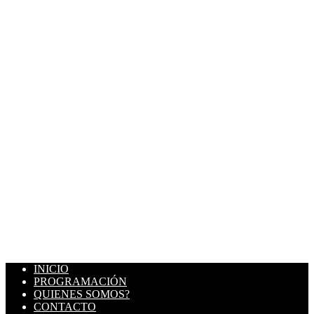
INICIO
PROGRAMACIÓN
QUIENES SOMOS?
CONTACTO