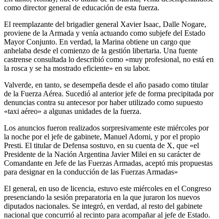
como director general de educación de esta fuerza.
El reemplazante del brigadier general Xavier Isaac, Dalle Nogare,
proviene de la Armada y venía actuando como subjefe del Estado
Mayor Conjunto. En verdad, la Marina obtiene un cargo que
anhelaba desde el comienzo de la gestión libertaria. Una fuente
castrense consultada lo describió como «muy profesional, no está en
la rosca y se ha mostrado eficiente» en su labor.
Valverde, en tanto, se desempeña desde el año pasado como titular
de la Fuerza Aérea. Sucedió al anterior jefe de forma precipitada por
denuncias contra su antecesor por haber utilizado como supuesto
«taxi aéreo» a algunas unidades de la fuerza.
Los anuncios fueron realizados sorpresivamente este miércoles por
la noche por el jefe de gabinete, Manuel Adorni, y por el propio
Presti. El titular de Defensa sostuvo, en su cuenta de X, que «el
Presidente de la Nación Argentina Javier Milei en su carácter de
Comandante en Jefe de las Fuerzas Armadas, aceptó mis propuestas
para designar en la conducción de las Fuerzas Armadas»
El general, en uso de licencia, estuvo este miércoles en el Congreso
presenciando la sesión preparatoria en la que juraron los nuevos
diputados nacionales. Se integró, en verdad, al resto del gabinete
nacional que concurrió al recinto para acompañar al jefe de Estado.