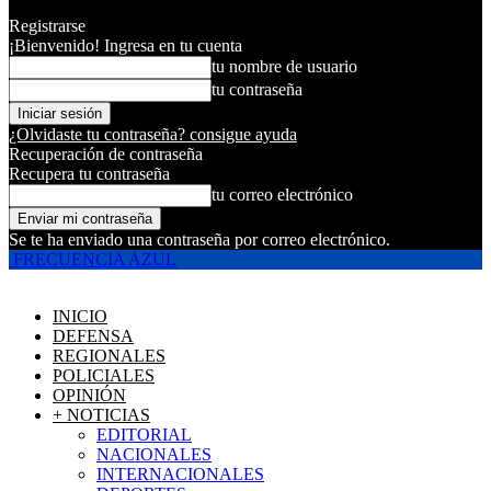
Registrarse
¡Bienvenido! Ingresa en tu cuenta
tu nombre de usuario
tu contraseña
¿Olvidaste tu contraseña? consigue ayuda
Recuperación de contraseña
Recupera tu contraseña
tu correo electrónico
Se te ha enviado una contraseña por correo electrónico.
FRECUENCIA AZUL
INICIO
DEFENSA
REGIONALES
POLICIALES
OPINIÓN
+ NOTICIAS
EDITORIAL
NACIONALES
INTERNACIONALES