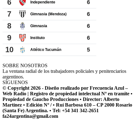
SOBRE NOSOTROS
La ventana radial de los trabajadores policiales y penitenciarios
argentinos.
SÍGUENOS
© Copyright 2026 - Diseño realizado por Frecuencia Azul –
Web Radio | Registro de propiedad intelectual Nº en tramite •
Propiedad de Gaucho Producciones • Director: Alberto
Martínez • Edición Nº / • Ruí Barbosa 610 – CP 2000 Rosario
(Santa Fe) Argentina. • Tel: +54 341 342-2651
fa24argentina@gmail.com