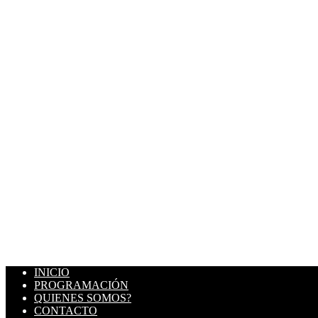
INICIO
PROGRAMACIÓN
QUIENES SOMOS?
CONTACTO