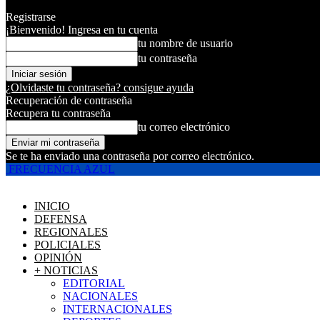
Registrarse
¡Bienvenido! Ingresa en tu cuenta
tu nombre de usuario
tu contraseña
¿Olvidaste tu contraseña? consigue ayuda
Recuperación de contraseña
Recupera tu contraseña
tu correo electrónico
Se te ha enviado una contraseña por correo electrónico.
FRECUENCIA AZUL
INICIO
DEFENSA
REGIONALES
POLICIALES
OPINIÓN
+ NOTICIAS
EDITORIAL
NACIONALES
INTERNACIONALES